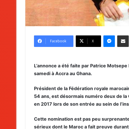
Messenger
Partag
Facebook
X
L’annonce a été faite par Patrice Motsepe 
samedi à Accra au Ghana.
Président de la Fédération royale marocai
54 ans, est désormais numéro deux de la C
en 2017 lors de son entrée au sein de l’in
Cette nomination est pas peu surprenante
sérieux dont le Maroc a fait preuve duran