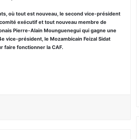
ts, où tout est nouveau, le second vice-président
e comité exécutif et tout nouveau membre de
Gabonais Pierre-Alain Mounguenegui qui gagne une
4e vice-président, le Mozambicain Feizal Sidat
r faire fonctionner la CAF.
er par email