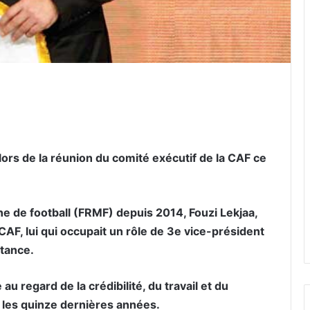
er par email
lors de la réunion du comité exécutif de la CAF ce
ne de football (FRMF) depuis 2014, Fouzi Lekjaa,
AF, lui qui occupait un rôle de 3e vice-président
stance.
 au regard de
l
a
crédibilité, du travail et du
t les quinze dernières années.