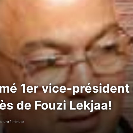
ommé 1er vice-président
ès de Fouzi Lekjaa!
cture 1 minute