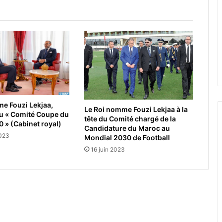
e Fouzi Lekjaa,
Le Roi nomme Fouzi Lekjaa à la
du « Comité Coupe du
tête du Comité chargé de la
 » (Cabinet royal)
Candidature du Maroc au
2023
Mondial 2030 de Football
16 juin 2023