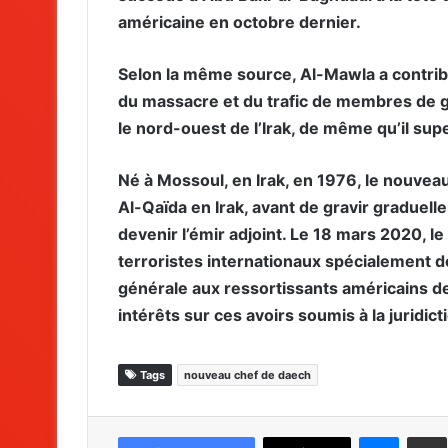
américaine en octobre dernier.
Selon la même source, Al-Mawla a contribué
du massacre et du trafic de membres de gr
le nord-ouest de l’Irak, de même qu’il sup
Né à Mossoul, en Irak, en 1976, le nouveau 
Al-Qaïda en Irak, avant de gravir graduel
devenir l’émir adjoint. Le 18 mars 2020, le 
terroristes internationaux spécialement dé
générale aux ressortissants américains de 
intérêts sur ces avoirs soumis à la juridic
Tags
nouveau chef de daech
Messenger
Partag