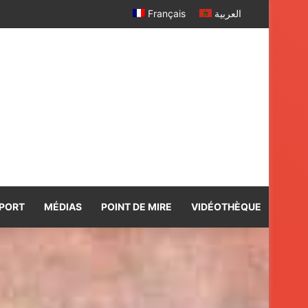
Français
العربية
PORT
MÉDIAS
POINT DE MIRE
VIDÉOTHÈQUE