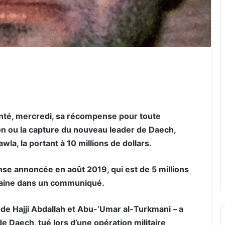
er par email
nté, mercredi, sa récompense pour toute
ion ou la capture du nouveau leader de Daech,
, la portant à 10 millions de dollars.
nse annoncée en août 2019, qui est de 5 millions
icaine dans un communiqué.
e Hajji Abdallah et Abu-’Umar al-Turkmani – a
e Daech, tué lors d’une opération militaire