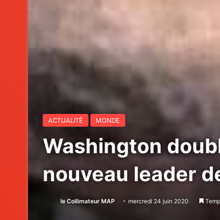
ACTUALITÉ
MONDE
Washington doubl
nouveau leader d
le Collimateur MAP
mercredi 24 juin 2020
Temps