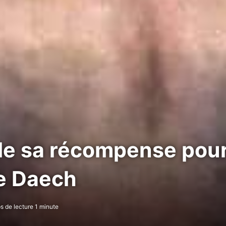
e sa récompense pour 
e Daech
 de lecture 1 minute