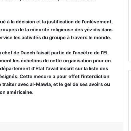
 à la décision et la justification de l’enlèvement,
oupes de la minorité religieuse des yézidis dans
ervise les activités du groupe à travers le monde.
chef de Daech faisait partie de l’ancêtre de l’EI,
lement les échelons de cette organisation pour en
département d’État l’avait inscrit sur la liste des
signés. Cette mesure a pour effet l’interdiction
traiter avec al-Mawla, et le gel de ses avoirs ou
tion américaine.
er par email