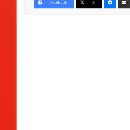
Facebook
X