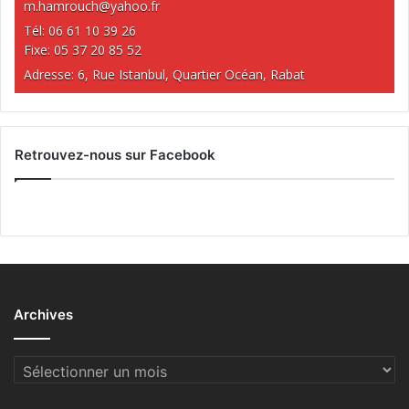
m.hamrouch@yahoo.fr
Tél: 06 61 10 39 26
Fixe: 05 37 20 85 52
Adresse: 6, Rue Istanbul, Quartier Océan, Rabat
Retrouvez-nous sur Facebook
Archives
Archives