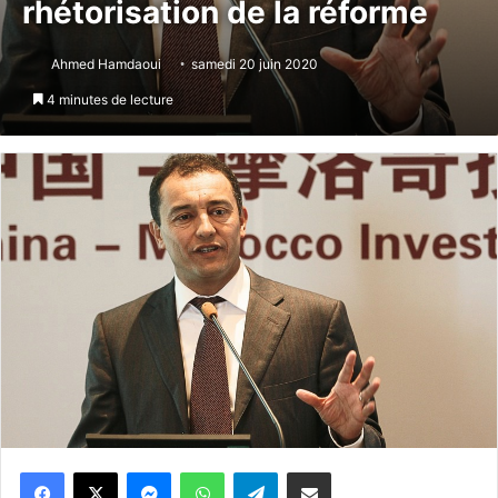
rhétorisation de la réforme
Ahmed Hamdaoui
samedi 20 juin 2020
4 minutes de lecture
Messenger
WhatsApp
Telegram
Partager par email