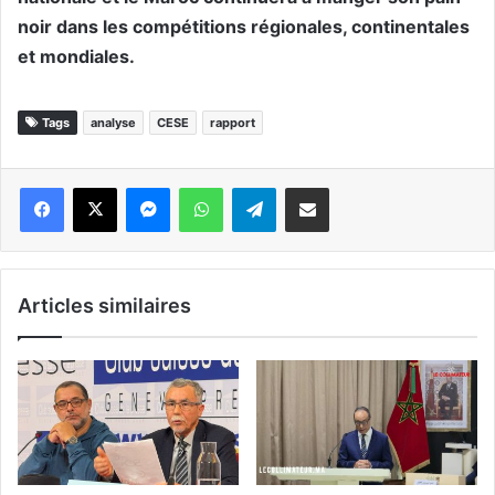
noir dans les compétitions régionales, continentales
et mondiales.
Tags
analyse
CESE
rapport
Messenger
WhatsApp
Telegram
Partager par email
Articles similaires