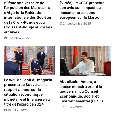
50ème anniversaire de
[Vidéo] Le CESE présente
l’expulsion des Marocains
son avis sur l’impact du
d’Algérie: la Fédération
mécanisme carbone
internationale des Sociétés
européen sur le Maroc
de la Croix‑Rouge et du
24 septembre 2025
Croissant‑Rouge ouvre ses
archives
1 octobre 2025
Le Wali de Bank Al-Maghrib
Abdelkader Amara, un
présente au Souverain le
ancien ministre prend le
rapport annuel sur la
gouvernail du Conseil
situation économique,
Economique, Social et
monétaire et financière au
Environnemental (CESE)
titre de l’exercice 2024
24 mars 2025
29 juillet 2025