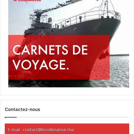
Contactez-nous
E-mail :
contact@lecollimateur.ma