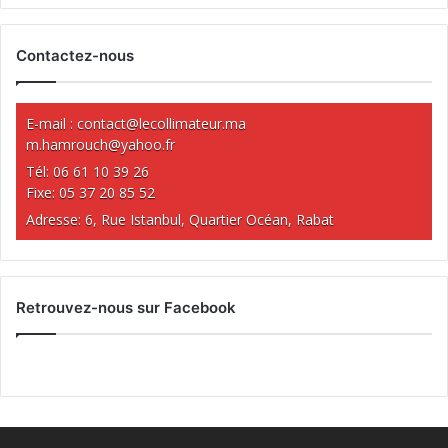
Contactez-nous
E-mail :
contact@lecollimateur.ma
m.hamrouch@yahoo.fr
Tél: 06 61 10 39 26
Fixe: 05 37 20 85 52
Adresse: 6, Rue Istanbul, Quartier Océan, Rabat
Retrouvez-nous sur Facebook