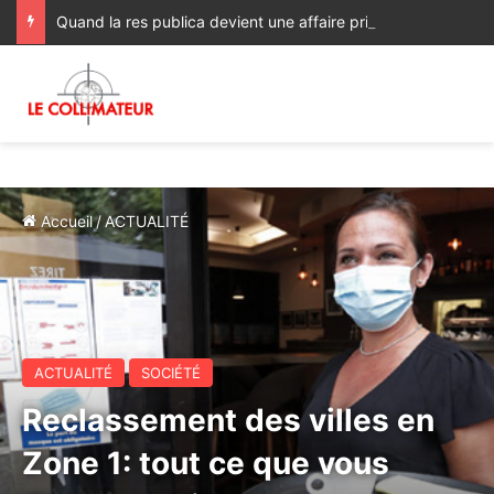
Quand la res publica devient une affaire privée : le Maroc face à ses échéances électorales
Accueil
/
ACTUALITÉ
ACTUALITÉ
SOCIÉTÉ
Reclassement des villes en
Zone 1: tout ce que vous