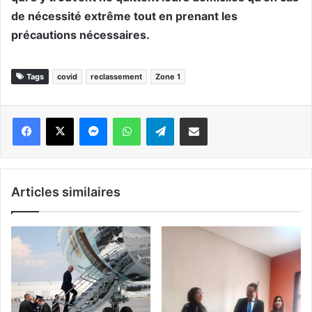
de nécessité extrême tout en prenant les
précautions nécessaires.
Tags
covid
reclassement
Zone 1
Messenger
WhatsApp
Telegram
Partager par email
Articles similaires