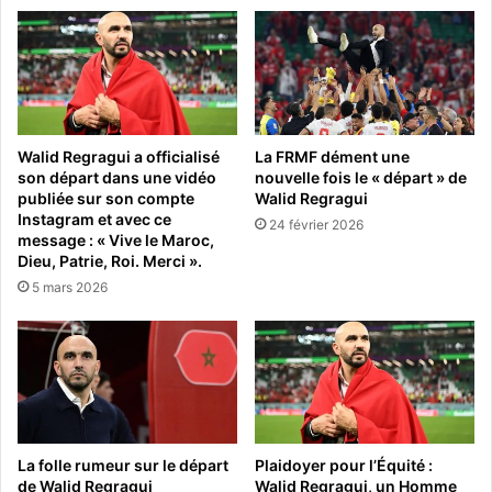
Walid Regragui a officialisé
La FRMF dément une
son départ dans une vidéo
nouvelle fois le « départ » de
publiée sur son compte
Walid Regragui
Instagram et avec ce
24 février 2026
message : « Vive le Maroc,
Dieu, Patrie, Roi. Merci ».
5 mars 2026
La folle rumeur sur le départ
Plaidoyer pour l’Équité :
de Walid Regragui
Walid Regragui, un Homme