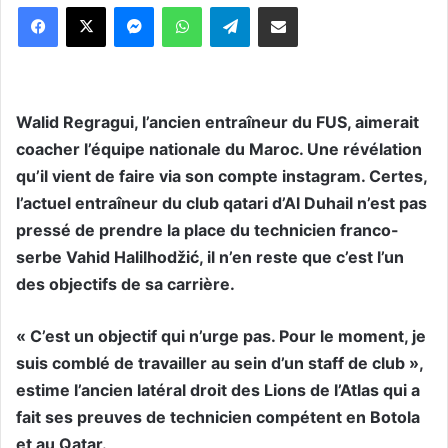
Messenger
WhatsApp
Telegram
Partager par email
Walid Regragui, l’ancien entraîneur du FUS, aimerait
coacher l’équipe nationale du Maroc. Une révélation
qu’il vient de faire via son compte instagram. Certes,
l’actuel entraîneur du club qatari d’Al Duhail n’est pas
pressé de prendre la place du technicien franco-
serbe Vahid Halilhodžić, il n’en reste que c’est l’un
des objectifs de sa carrière.
« C’est un objectif qui n’urge pas. Pour le moment, je
suis comblé de travailler au sein d’un staff de club »,
estime l’ancien latéral droit des Lions de l’Atlas qui a
fait ses preuves de technicien compétent en Botola
et au Qatar.