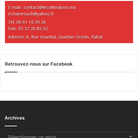
E-mail :
contact@lecollimateur.ma
m.hamrouch@yahoo.fr
Tél: 06 61 10 39 26
Fixe: 05 37 20 85 52
Adresse: 6, Rue Istanbul, Quartier Océan, Rabat
Retrouvez-nous sur Facebook
Archives
Archives