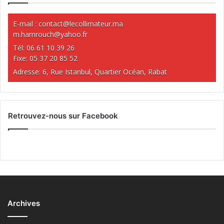
E-mail :
contact@lecollimateur.ma
m.hamrouch@yahoo.fr
Tél: 06 61 10 39 26
Fixe: 05 37 20 85 52
Adresse: 6, Rue Istanbul, Quartier Océan, Rabat
Retrouvez-nous sur Facebook
Archives