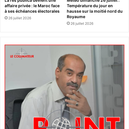
La res publica devient une
Météo dimanche 26 juillet :
affaire privée : le Maroc face
Température du jour en
à ses échéances électorales
hausse sur la moitié nord du
Royaume
26 juillet 2026
26 juillet 2026