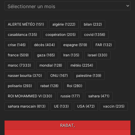
Archives
ALERTE MÉTÉO
(151)
algérie
(1222)
bilan
(232)
casablanca
(135)
coopération
(205)
covid
(1356)
crise
(146)
décès
(404)
espagne
(519)
FAR
(132)
france
(509)
gaza
(165)
Iran
(135)
israel
(330)
maroc
(7333)
mondial
(128)
météo
(2254)
nasser bourita
(370)
ONU
(167)
palestine
(139)
polisario
(293)
rabat
(128)
Roi
(280)
ROI MOHAMMED VI
(330)
russie
(177)
sahara
(471)
sahara marocain
(613)
UE
(133)
USA
(472)
vaccin
(235)
RABAT,