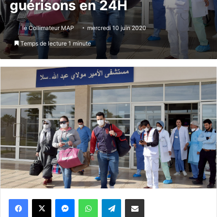
guérisons en 24H
le Collimateur MAP
mercredi 10 juin 2020
Temps de lecture 1 minute
Messenger
WhatsApp
Telegram
Partager par email