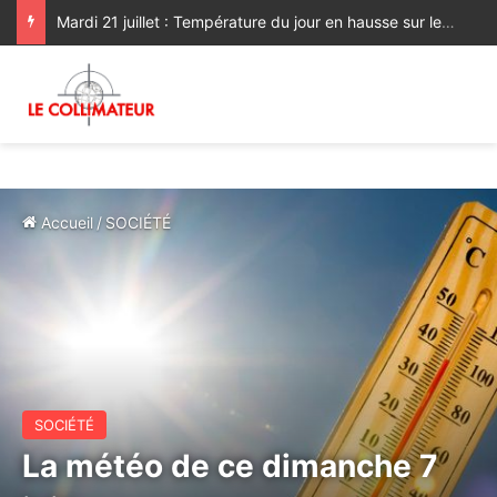
Mardi 21 juillet : Température du jour en hausse sur les plaines nord
Accueil
/
SOCIÉTÉ
SOCIÉTÉ
La météo de ce dimanche 7