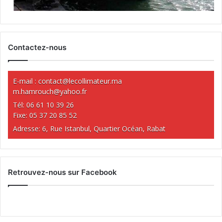
Contactez-nous
E-mail :
contact@lecollimateur.ma
m.hamrouch@yahoo.fr
Tél: 06 61 10 39 26
Fixe: 05 37 20 85 52
Adresse: 6, Rue Istanbul, Quartier Océan, Rabat
Retrouvez-nous sur Facebook