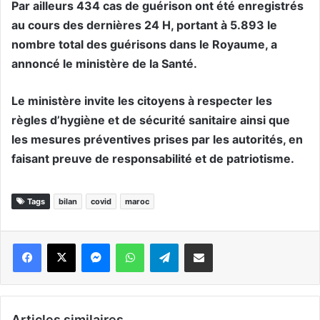
Par ailleurs 434 cas de guérison ont été enregistrés
au cours des dernières 24 H, portant à 5.893 le
nombre total des guérisons dans le Royaume, a
annoncé le ministère de la Santé.
Le ministère invite les citoyens à respecter les
règles d’hygiène et de sécurité sanitaire ainsi que
les mesures préventives prises par les autorités, en
faisant preuve de responsabilité et de patriotisme.
Tags
bilan
covid
maroc
Messenger
WhatsApp
Telegram
Partager par email
Articles similaires