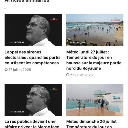
L’appel des sirènes
Météo lundi 27 juillet :
électorales : quand les partis
Température du jour en
courtisent les compétences
hausse sur la majeure partie
nord du Royaume
27 juillet 2026
27 juillet 2026
La res publica devient une
Météo dimanche 26 juillet :
affaire privée : le Maroc face
Température du jour en