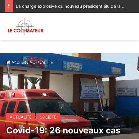
La charge explosive du nouveau président élu de la Colombie contre Alger, Prétoria, la Havane et Managua
Accueil
/
ACTUALITÉ
ACTUALITÉ
SOCIÉTÉ
Covid-19: 26 nouveaux cas