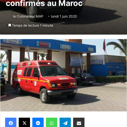
confirmés au Maroc
le Collimateur MAP
lundi 1 juin 2020
Temps de lecture 1 minute
Messenger
WhatsApp
Telegram
Partager par email