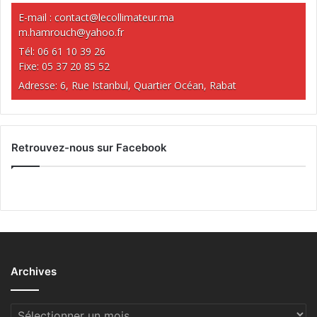
E-mail :
contact@lecollimateur.ma
m.hamrouch@yahoo.fr
Tél: 06 61 10 39 26
Fixe: 05 37 20 85 52
Adresse: 6, Rue Istanbul, Quartier Océan, Rabat
Retrouvez-nous sur Facebook
Archives
Archives