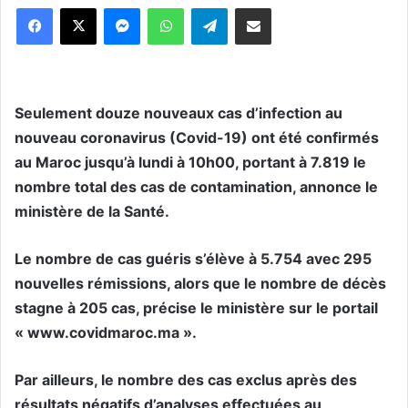
Messenger
WhatsApp
Telegram
Partager par email
Seulement douze nouveaux cas d’infection au
nouveau coronavirus (Covid-19) ont été confirmés
au Maroc jusqu’à lundi à 10h00, portant à 7.819 le
nombre total des cas de contamination, annonce le
ministère de la Santé.
Le nombre de cas guéris s’élève à 5.754 avec 295
nouvelles rémissions, alors que le nombre de décès
stagne à 205 cas, précise le ministère sur le portail
« www.covidmaroc.ma ».
Par ailleurs, le nombre des cas exclus après des
résultats négatifs d’analyses effectuées au