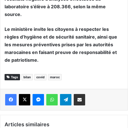
laboratoire s’élève à 208.366, selon la même
source.
Le ministère invite les citoyens à respecter les
règles d’hygiène et de sécurité sanitaire, ainsi que
les mesures préventives prises par les autorités
marocaines en faisant preuve de responsabilité et
de patriotisme.
Tags
bilan
covid
maroc
Messenger
WhatsApp
Telegram
Partager par email
Articles similaires