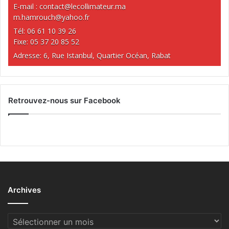
E-mail :
contact@lecollimateur.ma
m.hamrouch@yahoo.fr
Tél: 06 61 10 39 26
Fixe: 05 37 20 85 52
Adresse: 6, Rue Istanbul, Quartier Océan, Rabat
Retrouvez-nous sur Facebook
Archives
Archives