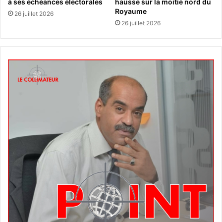
à ses échéances électorales
hausse sur la moitié nord du
Royaume
26 juillet 2026
26 juillet 2026