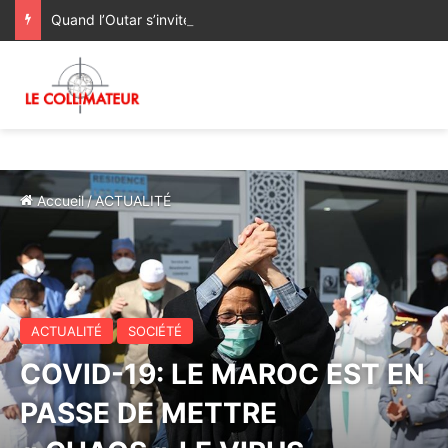
Quand l’Outar s’invite à l’ouverture de la CAN féminine Maroc 2026
Accueil
/
ACTUALITÉ
ACTUALITÉ
SOCIÉTÉ
COVID-19: LE MAROC EST EN
PASSE DE METTRE