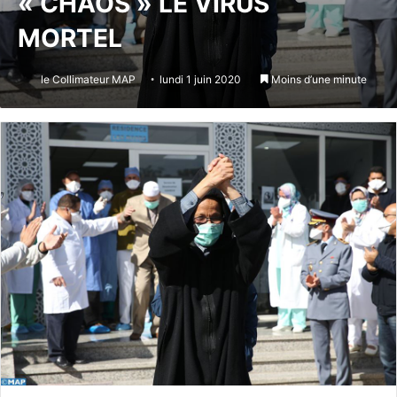
« CHAOS » LE VIRUS
MORTEL
le Collimateur MAP
lundi 1 juin 2020
Moins d’une minute