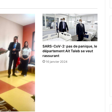
SARS-CoV-2: pas de panique, le
département Ait Taleb se veut
rassurant
16 janvier 2024