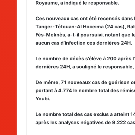
Royaume, a indiqué le responsable.
Ces nouveaux cas ont été recensés dans l
Tanger-Tétouan-Al Hoceima (24 cas), Rab
Fès-Meknès, a-t-il poursuivi, notant que 
aucun cas d’infection ces dernières 24H.
Le nombre de décès s’élève à 200 après l
dernières 24H, a souligné le responsable, a
De même, 71 nouveaux cas de guérison on
portant à 4.774 le nombre total des rémiss
Youbi.
Le nombre total des cas exclus a atteint 1
après les analyses négatives de 9.222 cas