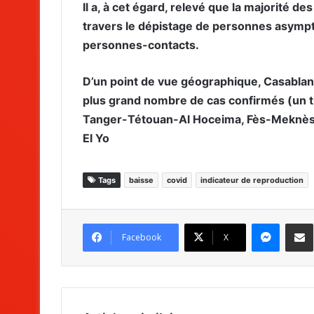
Il a, à cet égard, relevé que la majorité d
travers le dépistage de personnes asympt
personnes-contacts.
D’un point de vue géographique, Casablanc
plus grand nombre de cas confirmés (un ti
Tanger-Tétouan-Al Hoceima, Fès-Meknès, R
El Yo
Tags
baisse
covid
indicateur de reproduction
Messenger
Partag
Facebook
X