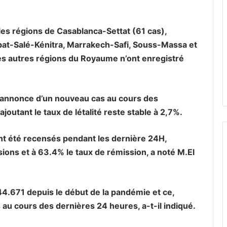
es régions de Casablanca-Settat (61 cas),
at-Salé-Kénitra, Marrakech-Safi, Souss-Massa et
les autres régions du Royaume n’ont enregistré
’annonce d’un nouveau cas au cours des
joutant le taux de létalité reste stable à 2,7%.
t été recensés pendant les dernière 24H,
ions et à 63.4% le taux de rémission, a noté M.El
44.671 depuis le début de la pandémie et ce,
 au cours des dernières 24 heures, a-t-il indiqué.