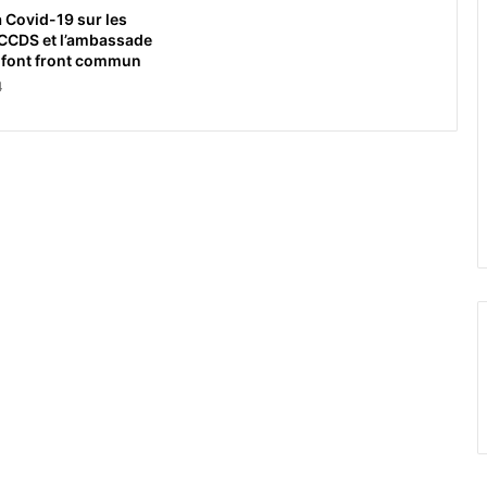
a Covid-19 sur les
 CCDS et l’ambassade
 font front commun
4