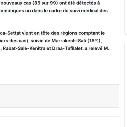
es nouveaux cas (85 sur 99) ont été détectés à
omatiques ou dans le cadre du suivi médical des
a-Settat vient en tête des régions comptant le
ers des cas), suivie de Marrakech-Safi (18%),
abat-Salé-Kénitra et Draa-Tafilalet, a relevé M.
er par email