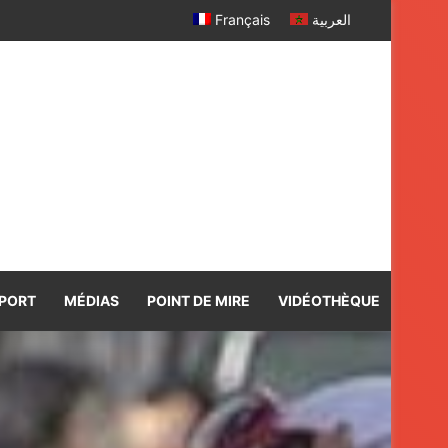
Français
العربية
PORT
MÉDIAS
POINT DE MIRE
VIDÉOTHÈQUE