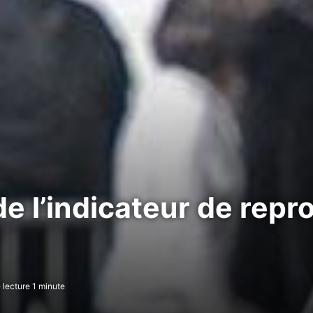
de l’indicateur de repr
lecture 1 minute