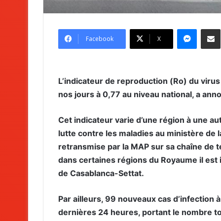
Messenger
Partag
Facebook
X
L’indicateur de reproduction (Ro) du virus
nos jours à 0,77 au niveau national, a anno
Cet indicateur varie d’une région à une aut
lutte contre les maladies au ministère de
retransmise par la MAP sur sa chaîne de t
dans certaines régions du Royaume il est i
de Casablanca-Settat.
Par ailleurs, 99 nouveaux cas d’infection 
dernières 24 heures, portant le nombre to