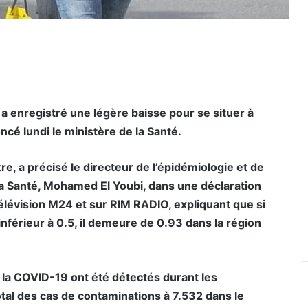
er par email
 a enregistré une légère baisse pour se situer à
ncé lundi le ministère de la Santé.
re, a précisé le directeur de l’épidémiologie et de
 la Santé, Mohamed El Youbi, dans une déclaration
élévision M24 et sur RIM RADIO, expliquant que si
nférieur à 0.5, il demeure de 0.93 dans la région
à la COVID-19 ont été détectés durant les
tal des cas de contaminations à 7.532 dans le