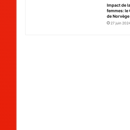
Impact de l
femmes: le
de Norvège
27 juin 202