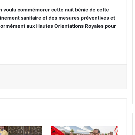
bien voulu commémorer cette nuit bénie de cette
finement sanitaire et des mesures préventives et
nformément aux Hautes Orientations Royales pour
er par email