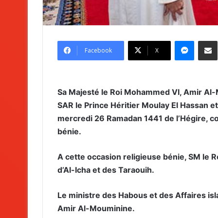
Messenger
Partag
Facebook
X
Sa Majesté le Roi Mohammed VI, Amir Al-
SAR le Prince Héritier Moulay El Hassan 
mercredi 26 Ramadan 1441 de l’Hégire, c
bénie.
A cette occasion religieuse bénie, SM le R
d’Al-Icha et des Taraouih.
Le ministre des Habous et des Affaires is
Amir Al-Mouminine.