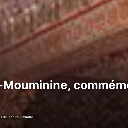
Al-Mouminine, commémo
 de lecture 1 minute