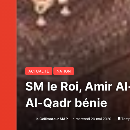
ACTUALITÉ
NATION
SM le Roi, Amir 
Al-Qadr bénie
le Collimateur MAP
mercredi 20 mai 2020
Temps