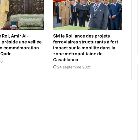
 Roi, Amir Al-
SM le Roi lance des projets
préside une veillée
ferroviaires structurants à fort
 en commémoration
impact sur la mobilité dans la
l Qadr
zone métropolitaine de
Casablanca
26
24 septembre 2025