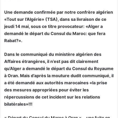
Une demande confirmée par notre confrère algérien
«Tout sur l’Algérie» (TSA), dans sa livraison de ce
jeudi 14 mai, sous ce titre provocateur: «Alger a
demandé le départ du Consul du Maroc: que fera
Rabat?».
Dans le communiqué du ministère algérien des
Affaires étrangères, il n’est pas dit clairement
qu’Alger a demandé le départ du Consul du Royaume
à Oran. Mais d’après la mouture dudit communiqué, il
a été demandé aux autorités marocaines «la prise
des mesures appropriées pour éviter les
répercussions de cet incident sur les relations
bilatérales»!!!
« Départ du Consul du Maroc à Oran »… une fuite en