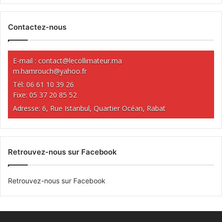
Contactez-nous
E-mail :
contact@lecollimateur.ma
m.hamrouch@yahoo.fr
Tél: 06 61 10 39 26
Fixe: 05 37 20 85 52
Adresse: 6, Rue Istanbul, Quartier Océan, Rabat
Retrouvez-nous sur Facebook
Retrouvez-nous sur Facebook