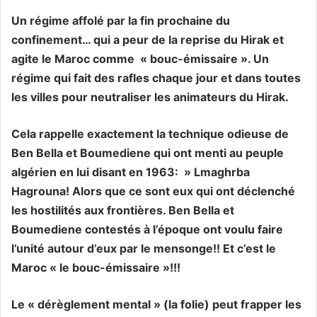
Un régime affolé par la fin prochaine du
confinement… qui a peur de la reprise du Hirak et
agite le Maroc comme
«
bouc-émissaire ». Un
régime qui fait des rafles chaque jour et dans toutes
les villes pour neutraliser les animateurs du Hirak.
Cela rappelle exactement la technique odieuse de
Ben Bella et Boumediene qui ont menti au peuple
algérien en lui disant en 1963: » Lmaghrba
Hagrouna!
Alors que ce sont eux qui ont déclenché
les hostilités aux frontières. Ben Bella et
Boumediene contestés à l’époque ont voulu faire
l’unité autour d’eux par le mensonge!! Et c’est le
Maroc « le bouc-émissaire »!!!
Le « dérèglement mental » (la folie) peut frapper les