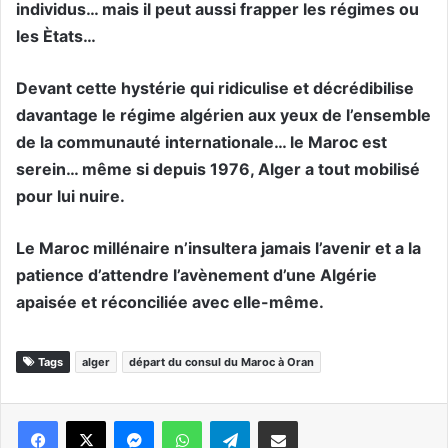
individus… mais il peut aussi frapper les régimes ou
les Ètats…
Devant cette hystérie qui ridiculise et décrédibilise
davantage le régime algérien aux yeux de l’ensemble
de la communauté internationale… le Maroc est
serein… même si depuis 1976, Alger a tout mobilisé
pour lui nuire.
Le Maroc millénaire n’insultera jamais l’avenir et a la
patience d’attendre l’avènement d’une Algérie
apaisée et réconciliée avec elle-même.
Tags
alger
départ du consul du Maroc à Oran
Messenger
WhatsApp
Telegram
Partager par email