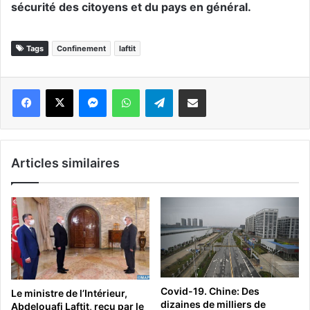
sécurité des citoyens et du pays en général.
Tags
Confinement
laftit
Messenger
WhatsApp
Telegram
Partager par email
Articles similaires
Covid-19. Chine: Des
Le ministre de l’Intérieur,
dizaines de milliers de
Abdelouafi Laftit, reçu par le