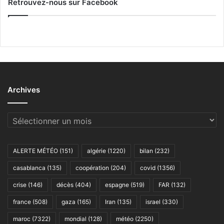
Retrouvez-nous sur Facebook
Archives
Archives
ALERTE MÉTÉO
(151)
algérie
(1220)
bilan
(232)
casablanca
(135)
coopération
(204)
covid
(1356)
crise
(146)
décès
(404)
espagne
(519)
FAR
(132)
france
(508)
gaza
(165)
Iran
(135)
israel
(330)
maroc
(7322)
mondial
(128)
météo
(2250)