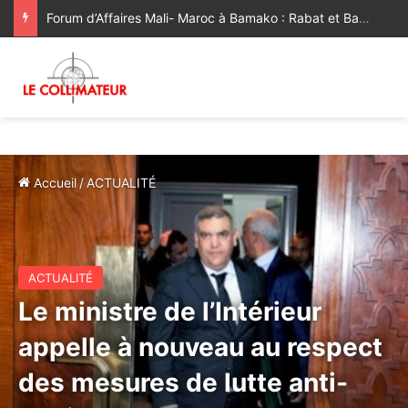
Forum d’Affaires Mali- Maroc à Bamako : Rabat et Bamako ouvrent une nouvelle étape de leur partenariat économique
Accueil
/
ACTUALITÉ
ACTUALITÉ
Le ministre de l’Intérieur
appelle à nouveau au respect
des mesures de lutte anti-