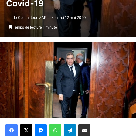
Covid-19
le Collimateur MAP
mardi 12 mai 2020
Temps de lecture 1 minute
Messenger
WhatsApp
Telegram
Partager par email