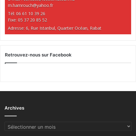
m.hamrouch@yahoo.fr
Tél: 06 61 10 39 26
Fixe: 05 37 20 85 52
Adresse: 6, Rue Istanbul, Quartier Océan, Rabat
Retrouvez-nous sur Facebook
Archives
Archives