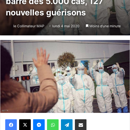
barre des 5.000 cas, 127
nouvelles guérisons
le Collimateur MAP
lundi 4 mai 2020
Moins d’une minute
Messenger
WhatsApp
Telegram
Partager par email