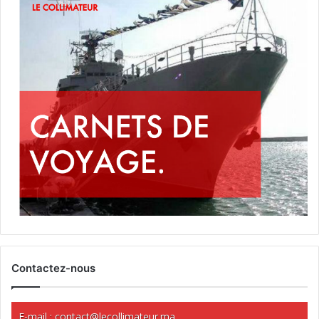
Contactez-nous
E-mail :
contact@lecollimateur.ma