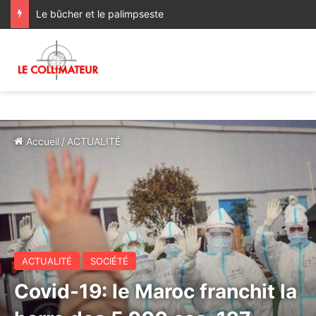
Le bûcher et le palimpseste
Accueil
/
ACTUALITÉ
ACTUALITÉ
SOCIÉTÉ
Covid-19: le Maroc franchit la