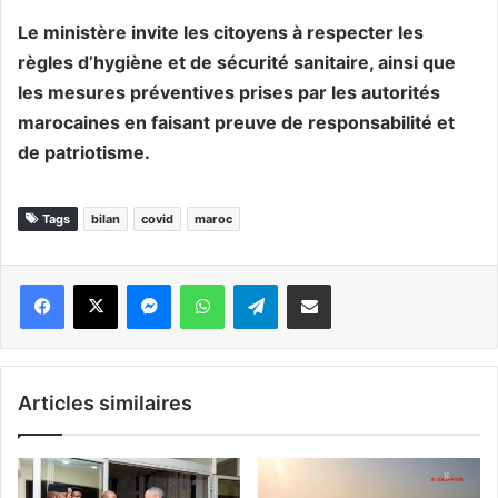
Le ministère invite les citoyens à respecter les
règles d’hygiène et de sécurité sanitaire, ainsi que
les mesures préventives prises par les autorités
marocaines en faisant preuve de responsabilité et
de patriotisme.
Tags
bilan
covid
maroc
Messenger
WhatsApp
Telegram
Partager par email
Articles similaires