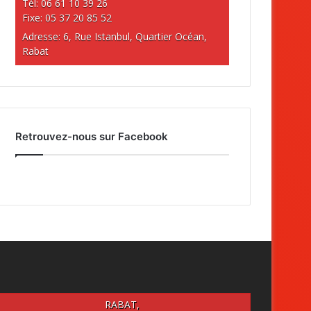
Tél: 06 61 10 39 26
Fixe: 05 37 20 85 52
Adresse: 6, Rue Istanbul, Quartier Océan,
Rabat
Retrouvez-nous sur Facebook
RABAT,