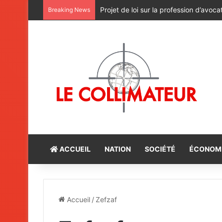
Projet de loi sur la profession d’avocat
Breaking News
ACCUEIL
NATION
SOCIÉTÉ
ÉCONOM
Accueil
/
Zefzaf