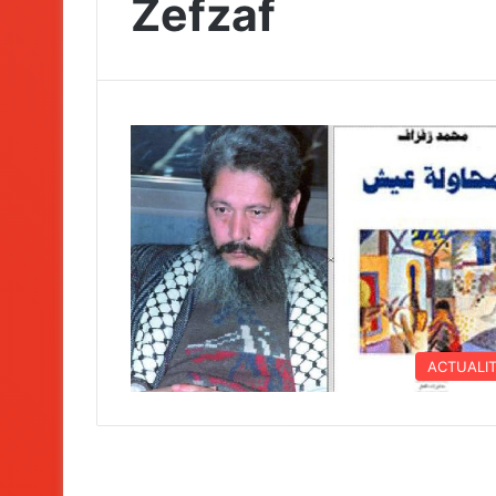
Zefzaf
ACTUALI