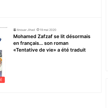
Anouar Jihad
19 mai 2020
Mohamed Zafzaf se lit désormais
en français… son roman
«Tentative de vie» a été traduit
TÉ