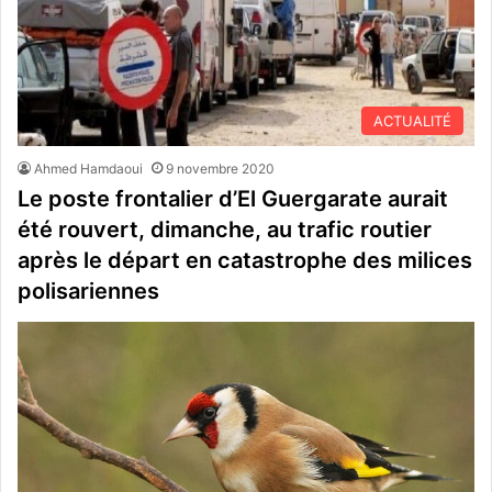
ACTUALITÉ
Ahmed Hamdaoui
9 novembre 2020
Le poste frontalier d’El Guergarate aurait
été rouvert, dimanche, au trafic routier
après le départ en catastrophe des milices
polisariennes