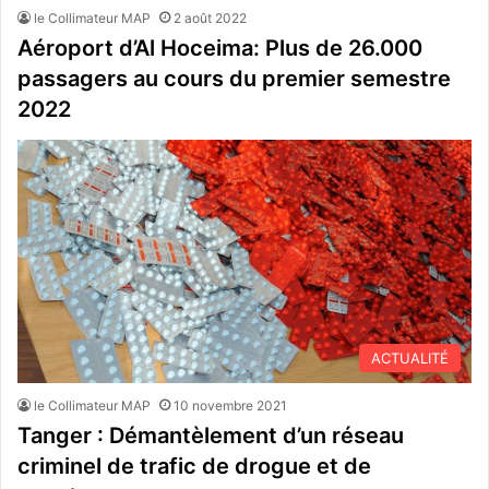
le Collimateur MAP
2 août 2022
Aéroport d’Al Hoceima: Plus de 26.000
passagers au cours du premier semestre
2022
ACTUALITÉ
le Collimateur MAP
10 novembre 2021
Tanger : Démantèlement d’un réseau
criminel de trafic de drogue et de