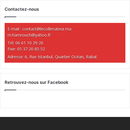
Contactez-nous
E-mail :
contact@lecollimateur.ma
m.hamrouch@yahoo.fr
Tél: 06 61 10 39 26
Fixe: 05 37 20 85 52
Adresse: 6, Rue Istanbul, Quartier Océan, Rabat
Retrouvez-nous sur Facebook