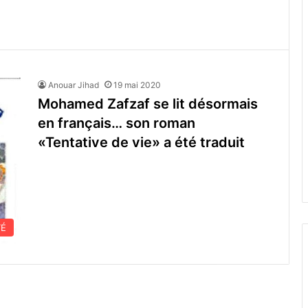
Anouar Jihad
19 mai 2020
Mohamed Zafzaf se lit désormais
en français… son roman
«Tentative de vie» a été traduit
TÉ