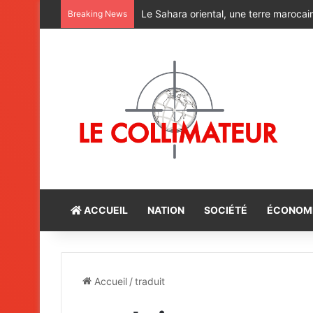
Le Sahara oriental, une terre marocain
Breaking News
ACCUEIL
NATION
SOCIÉTÉ
ÉCONOM
Accueil
/
traduit