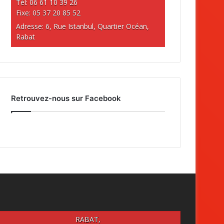
Tél: 06 61 10 39 26
Fixe: 05 37 20 85 52
Adresse: 6, Rue Istanbul, Quartier Océan,
Rabat
Retrouvez-nous sur Facebook
RABAT,