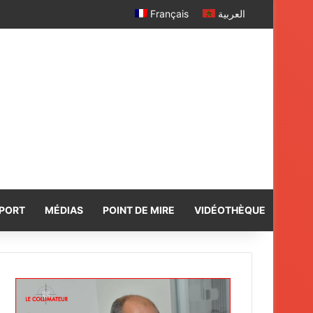
Français
العربية
PORT
MÉDIAS
POINT DE MIRE
VIDÉOTHÈQUE