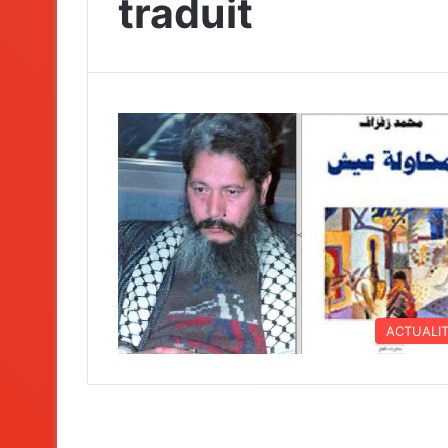
traduit
ACTUALI