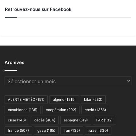
Retrouvez-nous sur Facebook
Archives
Archives
ALERTE MÉTÉO
(151)
algérie
(1219)
bilan
(232)
casablanca
(135)
coopération
(202)
covid
(1356)
crise
(146)
décès
(404)
espagne
(519)
FAR
(132)
france
(507)
gaza
(165)
Iran
(135)
israel
(330)