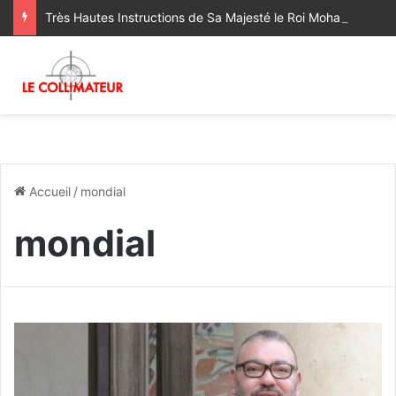
Très Hautes Instructions de Sa Majesté le Roi Mohammed VI pour la remise aux autorités maliennes du Complexe Mohammed VI de Formation Professionnelle
Accueil
/
mondial
mondial