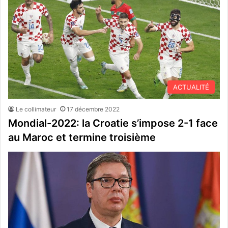
ACTUALITÉ
Le collimateur
17 décembre 2022
Mondial-2022: la Croatie s’impose 2-1 face
au Maroc et termine troisième