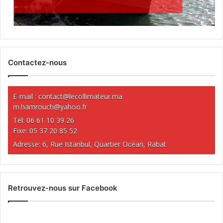
Contactez-nous
E-mail :
contact@lecollimateur.ma
m.hamrouch@yahoo.fr
Tél: 06 61 10 39 26
Fixe: 05 37 20 85 52
Adresse: 6, Rue Istanbul, Quartier Océan, Rabat
Retrouvez-nous sur Facebook