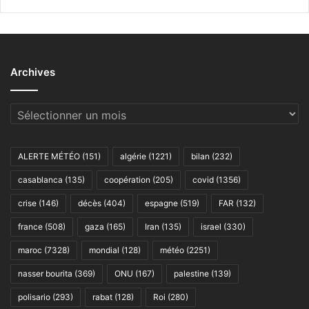
Archives
Archives
ALERTE MÉTÉO
(151)
algérie
(1221)
bilan
(232)
casablanca
(135)
coopération
(205)
covid
(1356)
crise
(146)
décès
(404)
espagne
(519)
FAR
(132)
france
(508)
gaza
(165)
Iran
(135)
israel
(330)
maroc
(7328)
mondial
(128)
météo
(2251)
nasser bourita
(369)
ONU
(167)
palestine
(139)
polisario
(293)
rabat
(128)
Roi
(280)