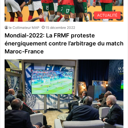
ACTUALITÉ
le Collimateur MAP
15 décembre 2022
Mondial-2022: La FRMF proteste
énergiquement contre l’arbitrage du match
Maroc-France