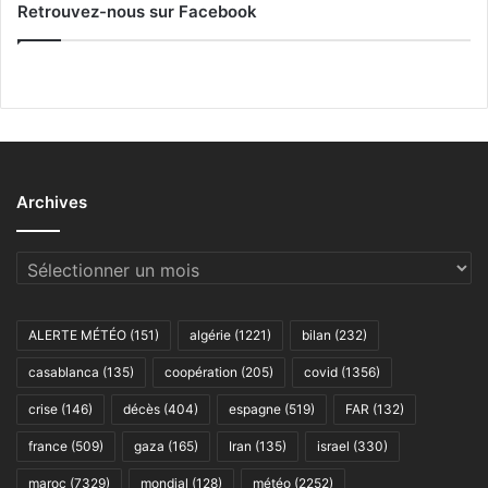
Retrouvez-nous sur Facebook
Archives
Archives
ALERTE MÉTÉO
(151)
algérie
(1221)
bilan
(232)
casablanca
(135)
coopération
(205)
covid
(1356)
crise
(146)
décès
(404)
espagne
(519)
FAR
(132)
france
(509)
gaza
(165)
Iran
(135)
israel
(330)
maroc
(7329)
mondial
(128)
météo
(2252)