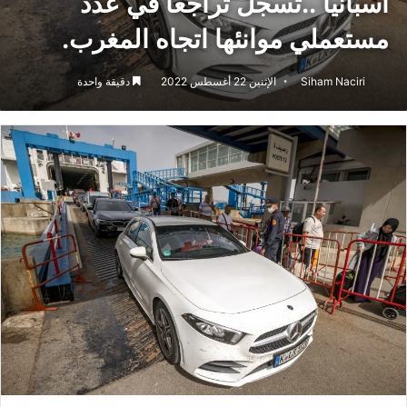
اسبانيا ..تسجل تراجعا في عدد
مستعملي موانئها اتجاه المغرب.
Siham Naciri
الإثنين 22 أغسطس 2022
دقيقة واحدة