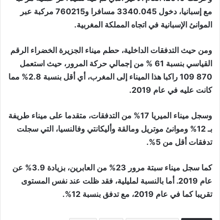
مع إسبانيا، دخول 3340.045 مسافرا و760215 مركبة عبر
الموانئ الإسبانية في اتجاه المملكة المغربية.
ومن حيث التدفقات الداخلية، حطم ميناء الجزيرة الخضراء الرقم
القياسي بنسبة 61 % من إجمالي حركة المرور، حيث استعمل
870 109 راكبا هذا الميناء إلى المغرب، أي أقل بنسبة 2.8% مما
كانت عليه في عام 2019.
وسجل ميناء الميريا 17% من التدفقات، متقدما على ميناء طريفة
بـ 12% وموانئ موتريل ومالقة وأليكانتي وفالنسيا، التي سجلت
تدفقات أقل من 5%.
كما سجل ميناء سبتة مرور 23% من العابرين، بزيادة 3.9% عن
عام 2019. أما بالنسبة لمليلية، فقد ظلت عند نفس المستوى
تقريبا كما في عام 2019، مع تدفق بنسبة 12%.