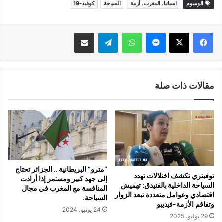
الوسوم
اسبانيا، المغرب، أزمة
السياحة
كوفيد-19
ماسنجر
واتساب
تيلقرام
مشاركة عبر البريد
مقالات ذات صلة
“مترو” البريطانية .. الجزائر تحتاج
توفيتري تكشف اختلالات تهدد
إلى جهد كبير ومستمر إذا أرادت
السياحة الداخلية بالفنيدق: تهميش
المنافسة مع المغرب في مجال
اقتصادي وعوامل متعددة تبعد الزوار
السياحة.
وتفاقم الأزمة-فيديبو
24 يونيو، 2024
29 يوليو، 2025