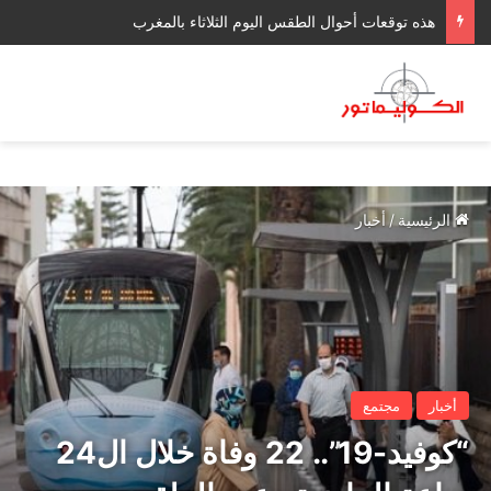
هذه توقعات أحوال الطقس اليوم الثلاثاء بالمغرب
الرئيسية
/
أخبار
أخبار
مجتمع
“كوفيد-19”.. 22 وفاة خلال ال24