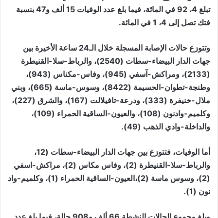
تبلغ 4، 92 في المائة، فيما بلغ عدد الوفيات 15 ألف و47 بنسبة
فتك تصل إلى 4، 1 في المائة.
وتتوزع حالات الإصابة المسجلة خلال الـ24 ساعة الأخيرة بين
جهات الدار البيضاء-سطات (2540)، والرباط-سلا-القنيطرة
(2133)، ومراكش-آسفي (945)، وفاس-مكناس (943)،
وطنجة-تطوان-الحسيمة (8422)، وسوس-ماسة (665)، وبني
ملال-خنيفرة (333)، ودرعة-تافيلالت (167)، والشرق (227)،
وكلميم-وادنون (108)، والعيون-الساقية الحمراء (109)،
والداخلة-وادي الذهب (49).
أما الوفيات، فتتوزع بين جهات الدار البيضاء-سطات (12،
والرباط-سلا-القنيطرة (2)، وفاس مكاس (2)، مراكش-اسفي
(2)، وسوس ماسة (2)،العيون-الساقية الحمراء (1)، وكلميم-واد
نون (1).
وبلغ مجموع الحالات النشطة 66 ألف و908 حالة، فيما بلغ عدد