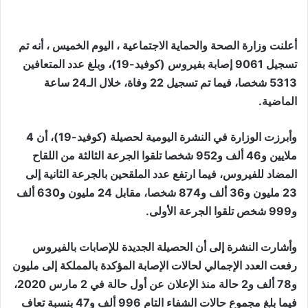
أعلنت وزارة الصحة والحماية الاجتماعية ، اليوم الخميس ، أنه تم
تسجيل 9061 إصابة بفيروس (كوفيد-19)، وبلغ عدد المتعافين
5313 شخصا، فيما تم تسجيل 22 وفاة، خلال الـ24 ساعة
الماضية.
وأبرزت الوزارة في النشرة اليومية لحصيلة (كوفيد-19)، أن 4
ملايين و46 ألف و952 شخصا تلقوا الجرعة الثالثة من اللقاح
المضاد للفيروس، فيما ارتفع عدد الملقحين بالجرعة الثانية إلى
23 مليون و36 ألف و874 شخصا، مقابل 24 مليون و630 ألف
و999 شخص تلقوا الجرعة الأولى.
وأشارت النشرة إلى أن الحصيلة الجديدة للإصابات بالفيروس
رفعت العدد الإجمالي لحالات الإصابة المؤكدة بالمملكة إلى مليون
و78 ألف و2 حالة منذ الإعلان عن أول حالة في 2 مارس 2020،
فيما بلغ مجموع حالات الشفاء التام 996 ألف و47 بنسبة تعاف