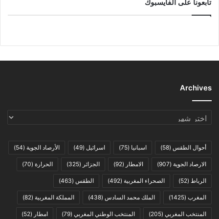
تابعونا على الفايسبوك
Archives
Archives
أحوال الطقس
(58)
اسبانيا
(75)
اسرائيل
(49)
الأرصاد الجوية
(54)
الارصاد الجوية
(907)
الامطار
(92)
الجزائر
(325)
الحرارة
(70)
الرباط
(52)
الصحراء المغربية
(492)
الطقس
(463)
المغرب
(1425)
الملك محمد السادس
(438)
المملكة المغربية
(82)
المنتخب المغربي
(205)
المنتخب الوطني المغربي
(79)
امطار
(52)