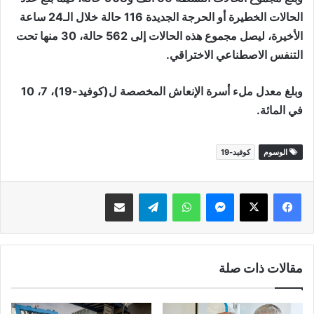
الحالات الخطيرة أو الحرجة الجديدة 116 حالة خلال الـ24 ساعة
الأخيرة، ليصل مجموع هذه الحالات إلى 562 حالة، 30 منها تحت
التنفس الاصطناعي الاختراقي.
وبلغ معدل ملء أسرة الإنعاش المخصصة ل(كوفيد-19)، 7، 10
في المائة.
الوسوم
كوفيد-19
ماسنجر
واتساب
تيلقرام
مشاركة عبر البريد
مقالات ذات صلة