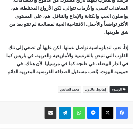
المعاهدات تُنسى، والأزمات تتوالى، لكن الأزواج المختلطة، هم،
يواصلون الحب والكتابة والإبداع والتناقل. هم، على المستوى
الأكثر تواضعاً والأجمل، الافتتاحية الحية لمصالحة لم تنتهِ بعد من
شق طريقها.
إذاً، نعم، لتدبلوماسية تواصل عملها. لكن عليها أن تصغي إلى تلك
القلوب التي تنبض بالفرنسية والأمازيغية والعربية، في باريس كما
في الدار البيضاء، في طنجة كما في مرسيليا. لأن هناك، في
حميمية البيوت، يُلعب مستقبل الصداقة الفرنسية المغربية الدائم
الوسوم
إيمانويل ماكرون
محمد السادس
ماسنجر
واتساب
تيلقرام
مشاركة عبر البريد