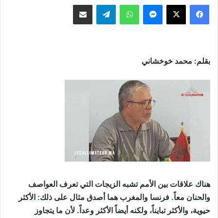
ماسنجر
واتساب
تيلقرام
مشاركة عبر البريد
بقلم: محمد خوخشاني
هناك علاقات بين الأمم تشبه الزيجات التي تعرف العواصف
والحنان معاً. فرنسا والمغرب هما أصدق مثال على ذلك: الأكثر
حيوية، والأكثر تبايناً، ولكنه أيضاً الأكثر وعداً. لأن ما يتجاوز