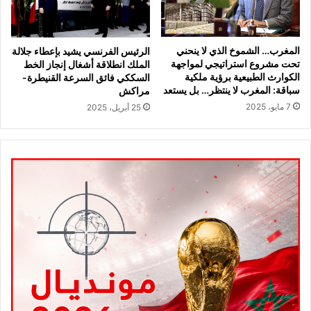
المغرب… الشموخ الذي لا ينحني
الرئيس الفرنسي يشيد بإعطاء جلالة
تحت مشروع استراتيجي لمواجهة
الملك انطلاقة أشغال إنجاز الخط
الكوارث الطبيعية برؤية ملكية
السككي فائق السرعة القنيطرة-
سباقة: المغرب لا ينتظر… بل يستعد
مراكش
7 مايو، 2025
25 أبريل، 2025