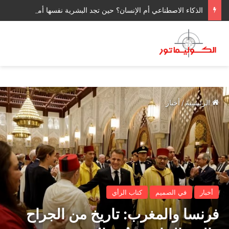
الذكاء الاصطناعي أم الإنسان؟ حين تجد البشرية نفسها أمام سؤال وجودي
الرئيسية
/
أخبار
أخبار
في الصميم
كتاب الرأي
فرنسا والمغرب: تاريخ من الجراح