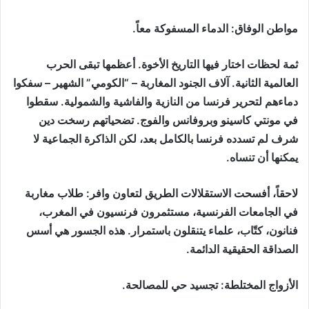
مواطن الوفاق: الدماء المسفوكة معاً.
ثمة لحظات اختار فيها التاريخ الأخوة. أعظمها تبقى الحرب
العالمية الثانية. آلاف الجنود المغاربة – “الكومي” الشهير – سفكوا
دماءهم لتحرير فرنسا من النازية والفاشية والشمولية. سقطوا
في مونتي كاسينو وبروفانس والفوج. تضحياتهم رسخت دين
شرف لم تسدده فرنسا بالكامل بعد، لكن الذاكرة الجماعية لا
يمكنها أن تنساه.
لاحقاً، أفسحت الاستقلالات الطريق لتعاون وافر: طلاب مغاربة
في الجامعات الفرنسية، مستثمرون فرنسيون في المغرب،
فنانون، كتّاب، علماء يتنقلون باستمرار. هذه الجسور هي أسس
الصداقة الحقيقية الدائمة.
الأزواج المختلطة: تجسيد حي للمصالحة.