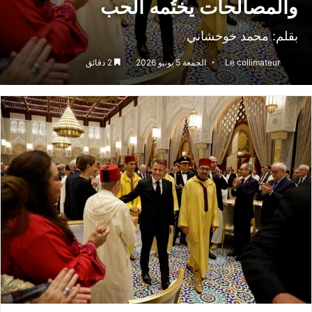
والمصالحات يختُمه الحب
بقلم: محمد خوخشاني
Le collimateur
الجمعة 5 يونيو 2026
2 دقائق