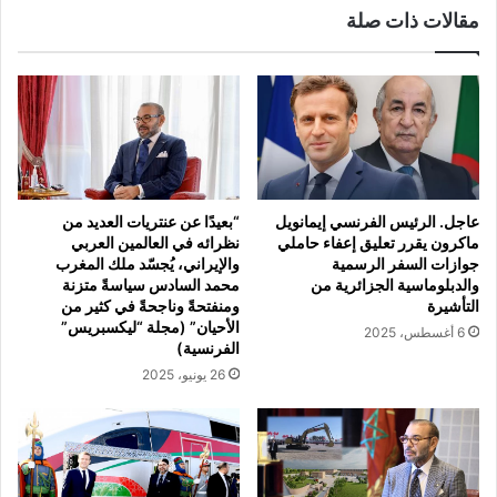
مقالات ذات صلة
عاجل. الرئيس الفرنسي إيمانويل
“بعيدًا عن عنتريات العديد من
ماكرون يقرر تعليق إعفاء حاملي
نظرائه في العالمين العربي
جوازات السفر الرسمية
والإيراني، يُجسّد ملك المغرب
والدبلوماسية الجزائرية من
محمد السادس سياسةً متزنة
التأشيرة
ومنفتحةً وناجحةً في كثير من
الأحيان” (مجلة “ليكسبريس”
6 أغسطس، 2025
الفرنسية)
26 يونيو، 2025