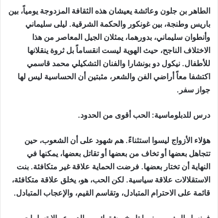
الطاهر بن جلون وعائشة يعيشان هذه الثقافة المزدوجة يومياً، بين
باريس وطنجة، بين غونكور والحكمة الشرقية. ليلى سليماني
وأنطوان سليماني، بدورهما، يمثلان الجيل المعاصر من هذا
الاختلاف الناجح، حيث الهوية ليست انقساماً بل ثروة ينقلانها
للأطفال. نيكول دو بونشارا والفنان التشكيلي محمد قاسمي
اكتشفا معاً أراضي الفن والشعر، مثبتين أن الحساسية ليس لها
جواز سفر.
درس للدبلوماسية: الحب أقوى من الحدود.
هؤلاء الأزواج ليسوا استثناءً. هم شهود على أن الشعوب، حين
تتجاهل بعضها أو تخاف من بعضها أو تقاتل بعضها، يمكنها في
النهاية أن تختار بعضها. فرضت الحماية علاقة غير متكافئة. بنت
الاستقلالات علاقة سياسية. لكن الحب، هو، يخلق علاقة متكافئة،
قائمة على الاحترام المتبادل، وتقاسم القيم، والإعجاب المتبادل.
فرنسا والمغرب بينهما تاريخ مشترك من الدموع والابتسامات.