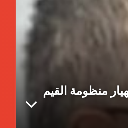
يار منظومة القيم