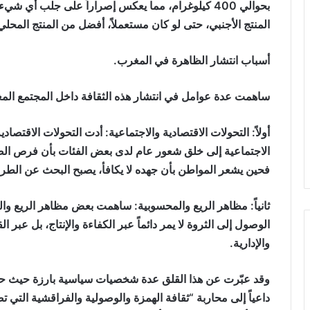
بحوالي 400 كيلوغرام، مما يعكس إصراراً على جلب أي شيء 
المنتج الأجنبي، حتى لو كان مستعملاً، أفضل من المنتج المحلي
أسباب انتشار الظاهرة في المغرب.
ساهمت عدة عوامل في انتشار هذه الثقافة داخل المجتمع المغ
أولاً: التحولات الاقتصادية والاجتماعية: أدت التحولات الاقتصا
الاجتماعية إلى خلق شعور عام لدى بعض الفئات بأن فرص ال
فحين يشعر المواطن بأن جهده لا يكافأ، يصبح البحث عن الطرق 
ثانياً: مظاهر الريع والمحسوبية: ساهمت بعض مظاهر الريع والز
الوصول إلى الثروة لا يمر دائماً عبر الكفاءة والإنتاج، بل عبر 
والإدارية.
وقد عبّرت عن هذا القلق عدة شخصيات سياسية بارزة حيث حذ
داعياً إلى محاربة “ثقافة الهمزة والوصولية والفراقشية التي ت