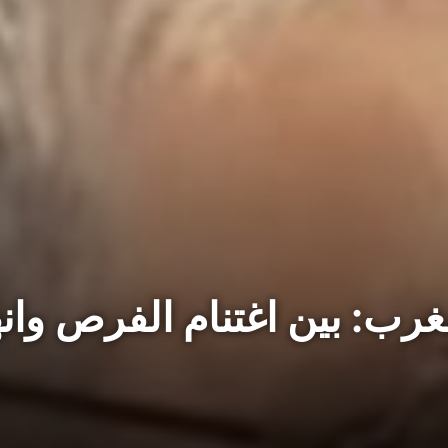
غرب: بين اغتنام الفرص وانه