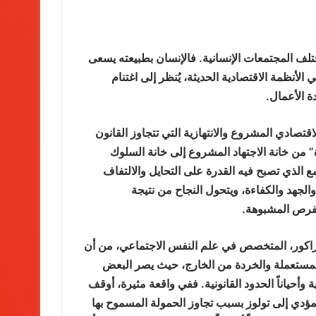
تلف المجتمعات الإنسانية. فالإنسان بطبيعته يسعى
أنظمة الاقتصادية الحديثة، يُنظر إلى اغتنام
ة الأعمال.
قتصادي المشروع والانتهازية التي تتجاوز القانون
” من خانة الاجتهاد المشروع إلى خانة السلوك
مع الذي تصبح فيه القدرة على التحايل والالتفاف
 والجهد والكفاءة، ويتحول النجاح من نتيجة
الفرص المشبوهة.
بنزاكور، المتخصص في علم النفس الاجتماعي، من أن
لمستعملة والخردة من الخارج، حيث يصر البعض
وأحياناً الحدود القانونية. ففي واقعة مثيرة، أوقف
مؤدي إلى تولوز بسبب تجاوز الحمولة المسموح بها