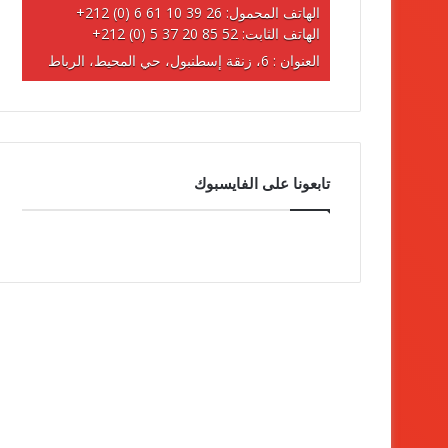
الهاتف المحمول:
+212 (0) 6 61 10 39 26
الهاتف الثابت:
+212 (0) 5 37 20 85 52
العنوان : 6، زنقة إسطنبول، حي المحيط، الرباط
تابعونا على الفايسبوك