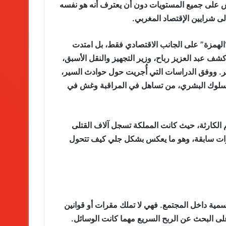
 على جميع المستويات دون أن يعترف أنه هو نفسه
 شرايين الإقتصاد المغربي.
 “الهمزة” على الجانب الاقتصادي فقط، بل امتدت
ف عبد العزيز رباح، وزير التجهيز والنقل الأسبق،
. ووفق الدراسات التي أُجريت حول حوادث السير،
ببها السلوك البشري، من تساهل في المراقبة وغش في
 الكارثة، حيث كانت المملكة تسجل آلاف القتلى
كلومة سنوياً في فترات سابقة، وهو ما يعكس بشكل جلي كيف تتحول
ية داخل المجتمع. فهي لا تملك مقرات أو قوانين
لى البحث عن الربح السريع مهما كانت الوسائل.