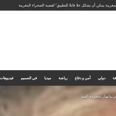
نيا حاملا رسالة إلى جلالة الملك
فة
دولي
أمن و دفاع
رياضة
ميديا
في الصميم
فيديوهات
ص وانهيار منظومة القيم