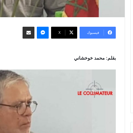
ماسنجر
مشاركة عبر البريد
فيسبوك
‫X
بقلم: محمد خوخشاني