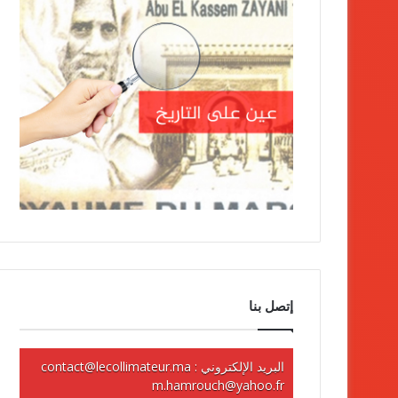
إتصل بنا
البريد الإلكتروني :
contact@lecollimateur.ma
m.hamrouch@yahoo.fr