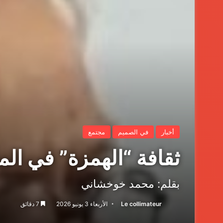
أخبار
في الصميم
مجتمع
ثقافة “الهمزة” في الم
بقلم: محمد خوخشاني
Le collimateur
الأربعاء 3 يونيو 2026
7 دقائق