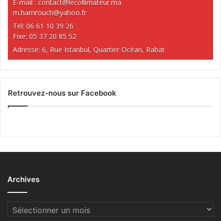
E-mail :
contact@lecollimateur.ma
m.hamrouch@yahoo.fr
Tél: 06 61 10 39 26
Fixe: 05 37 20 85 52
Adresse: 6, Rue Istanbul, Quartier Océan, Rabat
Retrouvez-nous sur Facebook
Archives
Archives