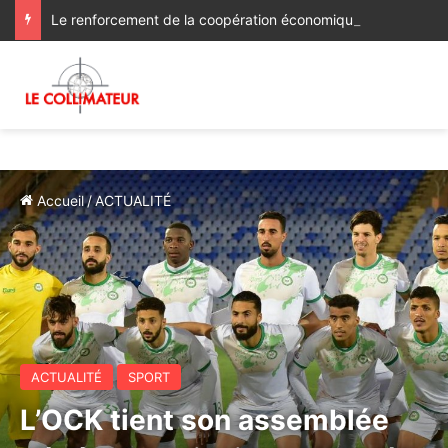
Le renforcement de la coopération économique et d’investissement au menu des discussions des ministres des Affaires étrangères du Maroc et du Ghana
Accueil
/
ACTUALITÉ
ACTUALITÉ
SPORT
L’OCK tient son assemblée