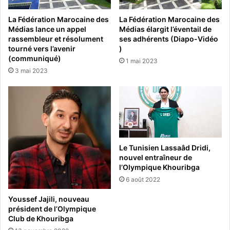
La Fédération Marocaine des
La Fédération Marocaine des
Médias lance un appel
Médias élargit l’éventail de
rassembleur et résolument
ses adhérents (Diapo-Vidéo
tourné vers l’avenir
)
(communiqué)
1 mai 2023
3 mai 2023
Le Tunisien Lassaâd Dridi,
nouvel entraîneur de
l’Olympique Khouribga
6 août 2022
Youssef Jajili, nouveau
président de l’Olympique
Club de Khouribga