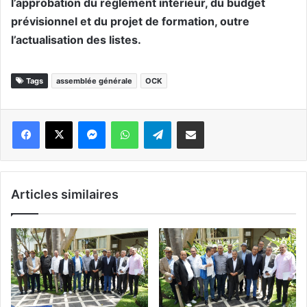
l’approbation du règlement intérieur, du budget
prévisionnel et du projet de formation, outre
l’actualisation des listes.
Tags
assemblée générale
OCK
Messenger
WhatsApp
Telegram
Partager par email
Articles similaires