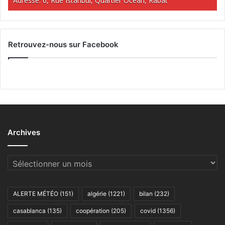
Adresse: 6, Rue Istanbul, Quartier Océan, Rabat
Retrouvez-nous sur Facebook
Archives
Archives
ALERTE MÉTÉO
(151)
algérie
(1221)
bilan
(232)
casablanca
(135)
coopération
(205)
covid
(1356)