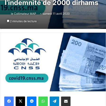
l’indemnité de 2000 dirhams
le Collimateur MAP
samedi 11 avril 2020
2 minutes de lecture
Messenger
WhatsApp
Telegram
Partager par email