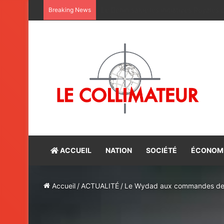
Maroc-Bénin : satisfaction du bilan d
Breaking News
ACCUEIL
NATION
SOCIÉTÉ
ÉCONOM
Accueil
/
ACTUALITÉ
/
Le Wydad aux commandes de l