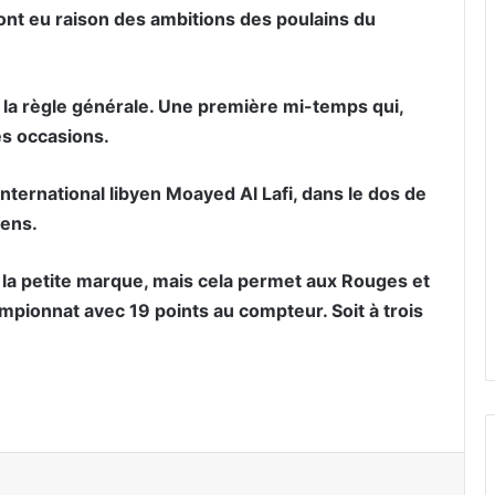
 ont eu raison des ambitions des poulains du
it la règle générale. Une première mi-temps qui,
es occasions.
’international libyen Moayed Al Lafi, dans le dos de
iens.
 la petite marque, mais cela permet aux Rouges et
ionnat avec 19 points au compteur. Soit à trois
er par email