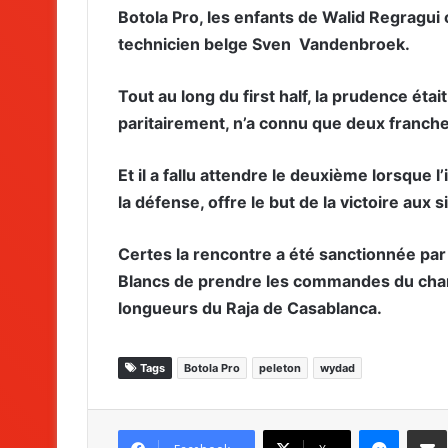
Botola Pro, les enfants de Walid Regragui
technicien belge Sven
Vandenbroek.
Tout au long du first half, la prudence éta
paritairement, n’a connu que deux franch
Et il a fallu attendre le deuxième lorsque l
la défense, offre le but de la victoire aux s
Certes la rencontre a été sanctionnée par
Blancs de prendre les commandes du champ
longueurs du Raja de Casablanca.
Tags
Botola Pro
peleton
wydad
Messenger
Partag