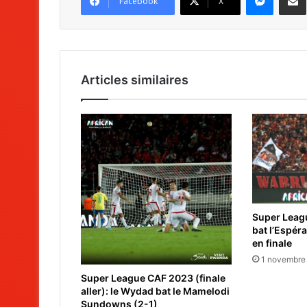
Facebook
X
Articles similaires
Super Leagu
bat l’Espéra
en finale
1 novembre
Super League CAF 2023 (finale
aller): le Wydad bat le Mamelodi
Sundowns (2-1)