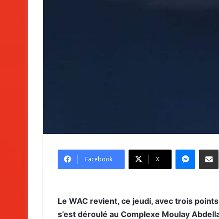
Messenger
Partag
Facebook
X
Le WAC revient, ce jeudi, avec trois points
s’est déroulé au Complexe Moulay Abdella