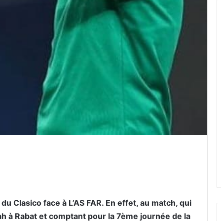
er par email
 du Clasico face à L’AS FAR. En effet, au match, qui
h à Rabat et comptant pour la 7ème journée de la