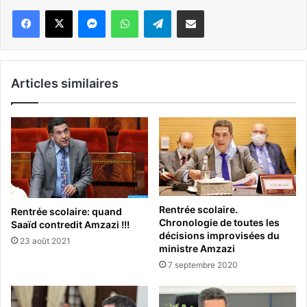
Messenger
WhatsApp
Telegram
Partager par email
Articles similaires
Rentrée scolaire.
Rentrée scolaire: quand
Chronologie de toutes les
Saaïd contredit Amzazi !!!
décisions improvisées du
23 août 2021
ministre Amzazi
7 septembre 2020