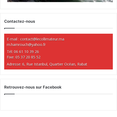
Contactez-nous
E-mail :
contact@lecollimateur.ma
m.hamrouch@yahoo.fr
Tél: 06 61 10 39 26
Fixe: 05 37 20 85 52
Adresse: 6, Rue Istanbul, Quartier Océan, Rabat
Retrouvez-nous sur Facebook