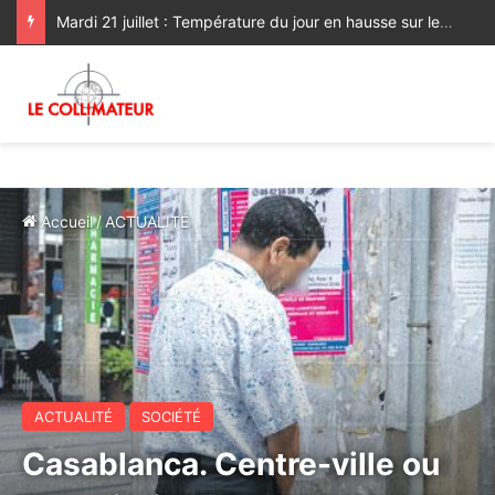
Mardi 21 juillet : Température du jour en hausse sur les plaines nord
Accueil
/
ACTUALITÉ
ACTUALITÉ
SOCIÉTÉ
Casablanca. Centre-ville ou