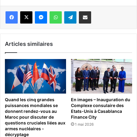
Messenger
WhatsApp
Telegram
Partager par email
Articles similaires
Quand les cinq grandes
En images – Inauguration du
puissances mondiales se
Complexe consulaire des
donnent rendez-vous au
Etats-Unis à Casablanca
Maroc pour discuter de
Finance City
questions cruciales liées aux
1 mai 2026
armes nucléaires -
décryptage