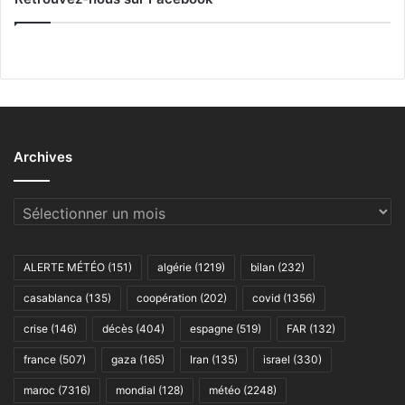
Archives
Archives
ALERTE MÉTÉO
(151)
algérie
(1219)
bilan
(232)
casablanca
(135)
coopération
(202)
covid
(1356)
crise
(146)
décès
(404)
espagne
(519)
FAR
(132)
france
(507)
gaza
(165)
Iran
(135)
israel
(330)
maroc
(7316)
mondial
(128)
météo
(2248)