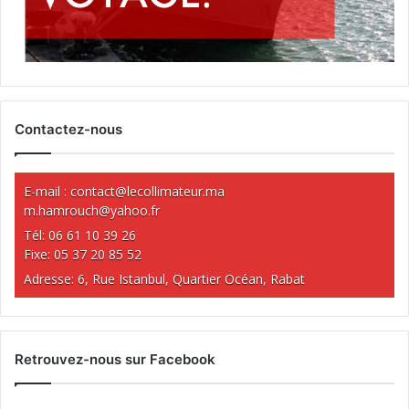
Contactez-nous
E-mail :
contact@lecollimateur.ma
m.hamrouch@yahoo.fr
Tél: 06 61 10 39 26
Fixe: 05 37 20 85 52
Adresse: 6, Rue Istanbul, Quartier Océan, Rabat
Retrouvez-nous sur Facebook