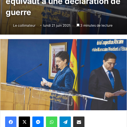
équivaut à une déclaration de
guerre
Le collimateur
lundi 21 juin 2021
3 minutes de lecture
Messenger
WhatsApp
Telegram
Partager par email