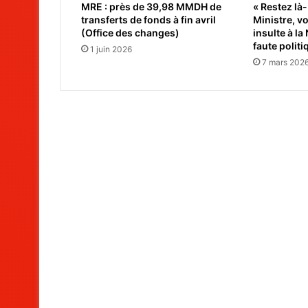
MRE : près de 39,98 MMDH de
« Restez là-
transferts de fonds à fin avril
Ministre, v
(Office des changes)
insulte à la
faute politi
1 juin 2026
7 mars 202