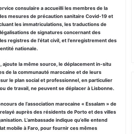
ervice consulaire a accueilli les membres de la
es mesures de précaution sanitaire Covid-19 et
cluant les immatriculations, les traductions de
légalisations de signatures concernant des
es registres de l’état civil, et l’enregistrement des
ntité nationale.
, ajoute la même source, le déplacement in-situ
res de la communauté marocaine et de leurs
sur le plan social et professionnel, en particulier
 ou de travail, ne peuvent se déplacer à Lisbonne.
oncours de l’association marocaine « Essalam » de
 relayé auprès des résidents de Porto et des villes
ganisation. L’ambassade indique qu’elle entend
lat mobile à Faro, pour fournir ces mêmes