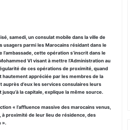
er par email
é, samedi, un consulat mobile dans la ville de
es usagers parmi les Marocains résidant dans le
l’ambassade, cette opération s’inscrit dans le
 Mohammed VI visant à mettre l’Administration au
 régularité de ces opérations de proximité, quand
est hautement appréciée par les membres de la
auprès d’eux les services consulaires leurs
 jusqu’à la capitale, explique la même source.
ction « l’affluence massive des marocains venus,
, à proximité de leur lieu de résidence, des
 ».