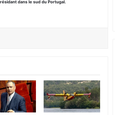
résidant dans le sud du Portugal.
er par email