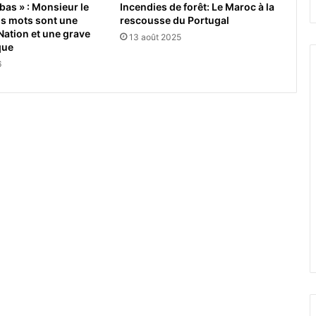
bas » : Monsieur le
Incendies de forêt: Le Maroc à la
os mots sont une
rescousse du Portugal
 Nation et une grave
13 août 2025
que
6