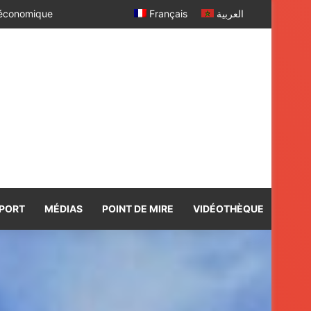
n – Les images
Français
العربية
PORT
MÉDIAS
POINT DE MIRE
VIDÉOTHÈQUE