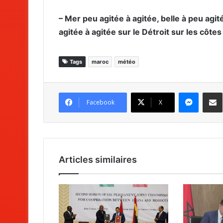
– Mer peu agitée à agitée, belle à peu ag
agitée à agitée sur le Détroit sur les côtes
Tags
maroc
météo
Messenger
Partag
Facebook
X
Articles similaires