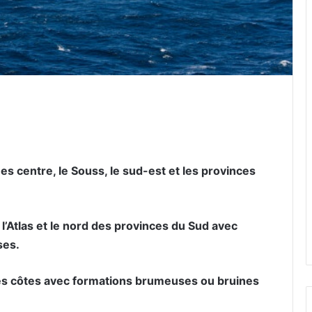
er par email
s centre, le Souss, le sud-est et les provinces
’Atlas et le nord des provinces du Sud avec
ses.
 des côtes avec formations brumeuses ou bruines