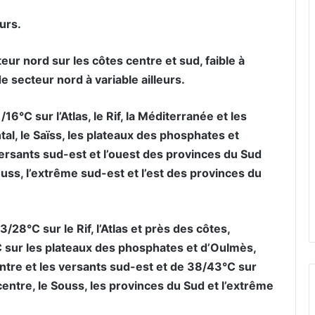
urs.
eur nord sur les côtes centre et sud, faible à
 secteur nord à variable ailleurs.
6°C sur l’Atlas, le Rif, la Méditerranée et les
tal, le Saïss, les plateaux des phosphates et
versants sud-est et l’ouest des provinces du Sud
ouss, l’extrême sud-est et l’est des provinces du
28°C sur le Rif, l’Atlas et près des côtes,
°C sur les plateaux des phosphates et d’Oulmès,
centre et les versants sud-est et de 38/43°C sur
s centre, le Souss, les provinces du Sud et l’extrême