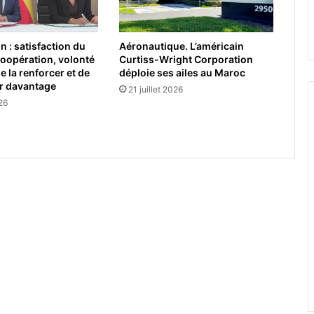
 : satisfaction du
Aéronautique. L’américain
 coopération, volonté
Curtiss-Wright Corporation
la renforcer et de
déploie ses ailes au Maroc
er davantage
21 juillet 2026
026