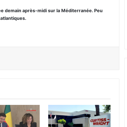
itée demain après-midi sur la Méditerranée. Peu
 atlantiques.
er par email