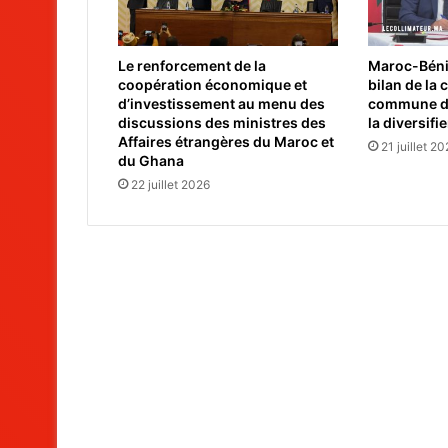
Le renforcement de la
Maroc-Bénin
coopération économique et
bilan de la
d’investissement au menu des
commune de 
discussions des ministres des
la diversifi
Affaires étrangères du Maroc et
21 juillet 2
du Ghana
22 juillet 2026