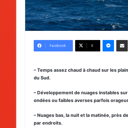
Messenger
Partag
Facebook
X
– Temps assez chaud à chaud sur les plaine
du Sud.
– Développement de nuages instables sur l
ondées ou faibles averses parfois orageu
– Nuages bas, la nuit et la matinée, près
par endroits.