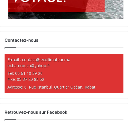
Contactez-nous
E-mail :
contact@lecollimateur.ma
m.hamrouch@yahoo.fr
Tél: 06 61 10 39 26
Fixe: 05 37 20 85 52
Adresse: 6, Rue Istanbul, Quartier Océan, Rabat
Retrouvez-nous sur Facebook