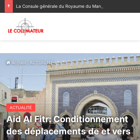
La Consule générale du Royaume du Maroc à Bologne a rendu visite à la famille du regretté Abderrahim Fakir, décédé à la suite d’une violente interpellation policière
Accueil
/
ACTUALITÉ
ACTUALITÉ
Aid Al Fitr: Conditionnement
des déplacements de et vers