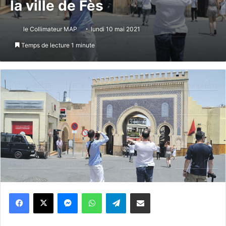
la ville de Fès
le Collimateur MAP
lundi 10 mai 2021
Temps de lecture 1 minute
Messenger
WhatsApp
Telegram
Partager par email