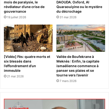
mois de paralysie, le
DAOUDA. Oxford, Al
révélateur d’une crise de
Quaraouiyine ou le mystère
gouvernance
du décrochage
19 juillet 2026
31 mai 2026
[Vidéo] Fès: quatre morts et
Vallée de Boufekrane à
six blessés dans
Meknès : Enfin, la capitale
l’effondrement d’un
ismaélienne commence à
immeuble
panser ses plaies et se
tourne vers l’avenir
21 mai 2026
7 mars 2026