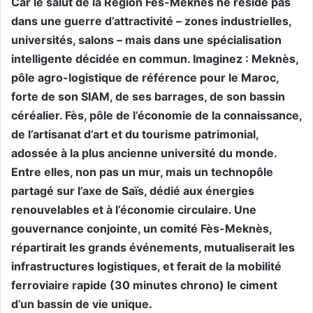
Car le salut de la Région Fès-Meknès ne réside pas
dans une guerre d’attractivité – zones industrielles,
universités, salons – mais dans une spécialisation
intelligente décidée en commun. Imaginez : Meknès,
pôle agro-logistique de référence pour le Maroc,
forte de son SIAM, de ses barrages, de son bassin
céréalier. Fès, pôle de l’économie de la connaissance,
de l’artisanat d’art et du tourisme patrimonial,
adossée à la plus ancienne université du monde.
Entre elles, non pas un mur, mais un technopôle
partagé sur l’axe de Saïs, dédié aux énergies
renouvelables et à l’économie circulaire. Une
gouvernance conjointe, un comité Fès-Meknès,
répartirait les grands événements, mutualiserait les
infrastructures logistiques, et ferait de la mobilité
ferroviaire rapide (30 minutes chrono) le ciment
d’un bassin de vie unique.