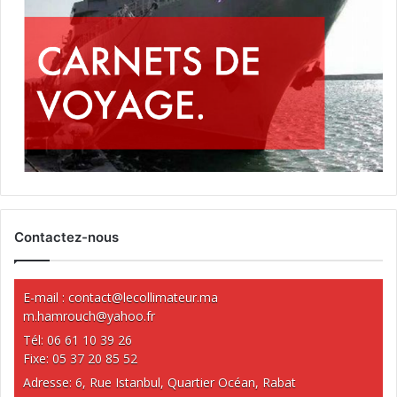
Contactez-nous
E-mail :
contact@lecollimateur.ma
m.hamrouch@yahoo.fr
Tél: 06 61 10 39 26
Fixe: 05 37 20 85 52
Adresse: 6, Rue Istanbul, Quartier Océan, Rabat