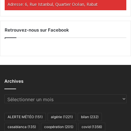
Adresse: 6, Rue Istanbul, Quartier Océan, Rabat
Retrouvez-nous sur Facebook
Archives
Archives
ALERTE MÉTÉO
(151)
algérie
(1221)
bilan
(232)
casablanca
(135)
coopération
(205)
covid
(1356)