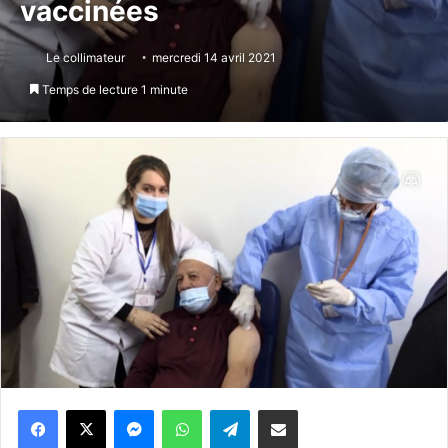
vaccinées
Le collimateur
mercredi 14 avril 2021
Temps de lecture 1 minute
Messenger
WhatsApp
Telegram
Partager par email