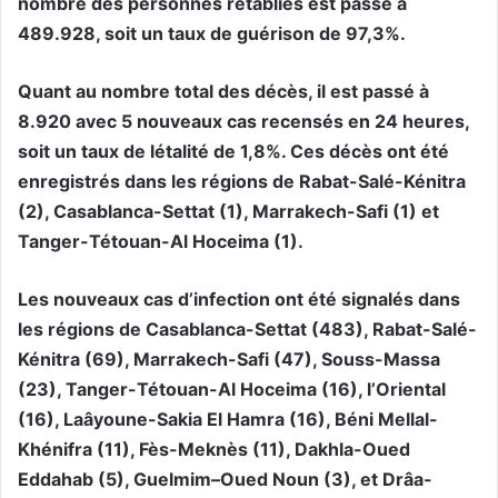
nombre des personnes rétablies est passé à
489.928, soit un taux de guérison de 97,3%.
Quant au nombre total des décès, il est passé à
8.920 avec 5 nouveaux cas recensés en 24 heures,
soit un taux de létalité de 1,8%. Ces décès ont été
enregistrés dans les régions de Rabat-Salé-Kénitra
(2), Casablanca-Settat (1), Marrakech-Safi (1) et
Tanger-Tétouan-Al Hoceima (1).
Les nouveaux cas d’infection ont été signalés dans
les régions de Casablanca-Settat (483), Rabat-Salé-
Kénitra (69), Marrakech-Safi (47), Souss-Massa
(23), Tanger-Tétouan-Al Hoceima (16), l’Oriental
(16), Laâyoune-Sakia El Hamra (16), Béni Mellal-
Khénifra (11), Fès-Meknès (11), Dakhla-Oued
Eddahab (5), Guelmim–Oued Noun (3), et Drâa-