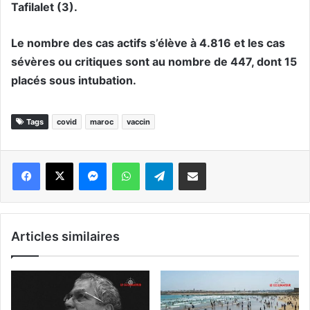
Tafilalet (3).
Le nombre des cas actifs s’élève à 4.816 et les cas
sévères ou critiques sont au nombre de 447, dont 15
placés sous intubation.
Tags
covid
maroc
vaccin
Messenger
WhatsApp
Telegram
Partager par email
Articles similaires