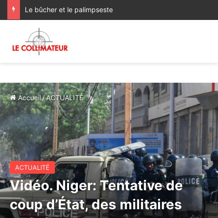
Le bûcher et le palimpseste
Accueil
/
ACTUALITÉ
ACTUALITÉ
Vidéo. Niger: Tentative de
coup d’État, des militaires