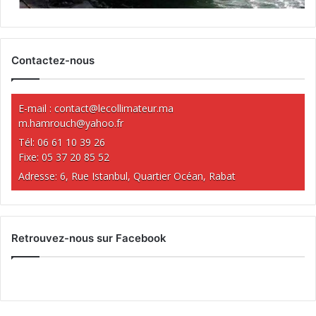
Contactez-nous
E-mail :
contact@lecollimateur.ma
m.hamrouch@yahoo.fr
Tél: 06 61 10 39 26
Fixe: 05 37 20 85 52
Adresse: 6, Rue Istanbul, Quartier Océan, Rabat
Retrouvez-nous sur Facebook