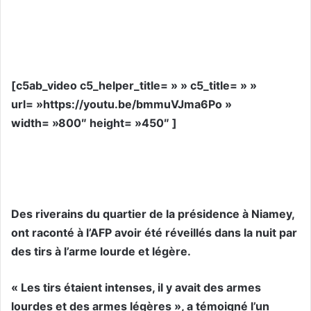
[c5ab_video c5_helper_title= » » c5_title= » »
url= »https://youtu.be/bmmuVJma6Po »
width= »800″ height= »450″ ]
Des riverains du quartier de la présidence à Niamey,
ont raconté à l’AFP avoir été réveillés dans la nuit par
des tirs à l’arme lourde et légère.
« Les tirs étaient intenses, il y avait des armes
lourdes et des armes légères », a témoigné l’un