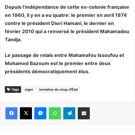
Depuis l’indépendance de cette ex-colonie française
en 1960, il y en a eu quatre: le premier en avril 1974
contre le président Diori Hamani, le dernier en
février 2010 qui a renversé le président Mahamadou
Tandja.
Le passage de relais entre Mahamafou Issoufou et
Mohamed Bazoum est le premier entre deux
présidents démocratiquement élus.
Tags
niger
tentative de coup d'État
Messenger
WhatsApp
Telegram
Partager par email