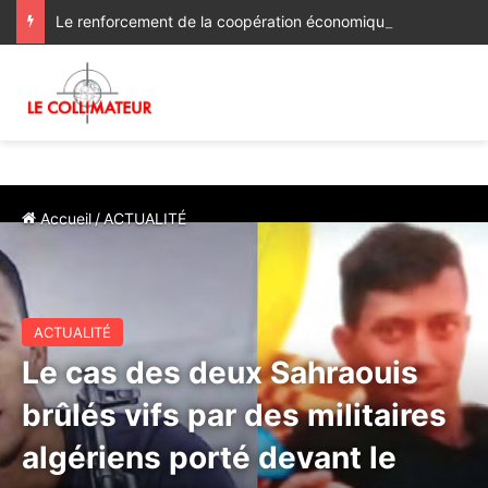
Le renforcement de la coopération économique et d’investissement au menu des discussions des ministres des Affaires étrangères du Maroc et du Ghana
Accueil
/
ACTUALITÉ
ACTUALITÉ
Le cas des deux Sahraouis
brûlés vifs par des militaires
algériens porté devant le