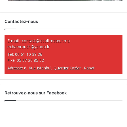
Contactez-nous
E-mail :
contact@lecollimateur.ma
m.hamrouch@yahoo.fr
Tél: 06 61 10 39 26
Fixe: 05 37 20 85 52
Adresse: 6, Rue Istanbul, Quartier Océan, Rabat
Retrouvez-nous sur Facebook