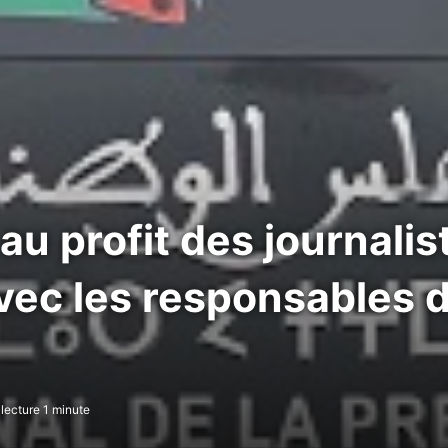
au profit des journalis
vec les responsables 
lecture 1 minute