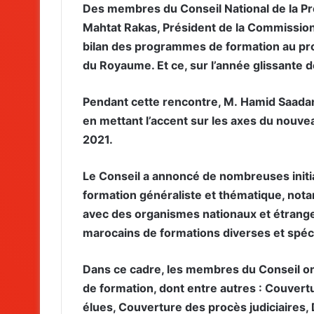
Des membres du Conseil National de la Pre
Mahtat Rakas, Président de la Commission
bilan des programmes de formation au prof
du Royaume. Et ce, sur l’année glissant
Pendant cette rencontre, M. Hamid Saadani 
en mettant l’accent sur les axes du nouv
2021.
Le Conseil a annoncé de nombreuses initi
formation généraliste et thématique, nota
avec des organismes nationaux et étrangers
marocains de formations diverses et spéc
Dans ce cadre, les membres du Conseil o
de formation, dont entre autres : Couvertu
élues, Couverture des procès judiciaires, 