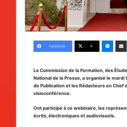
Messenger
Partag
Facebook
X
La Commission de la Formation, des Étude
National de la Presse, a organisé le mardi
de Publication et les Rédacteurs en Chef d
visioconférence.
Ont participé à ce webinaire, les représe
écrits, électroniques et audiovisuels.