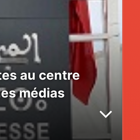
tes au centre
des médias