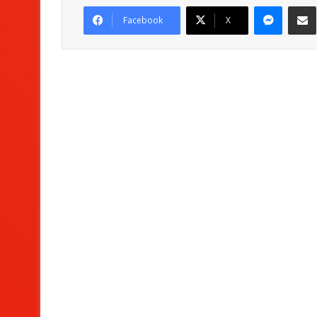
Messenger
Partag
Facebook
X