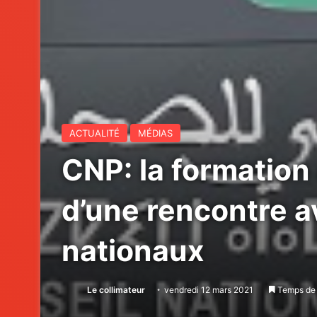
ACTUALITÉ
MÉDIAS
CNP: la formation 
d’une rencontre a
nationaux
Le collimateur
vendredi 12 mars 2021
Temps de 