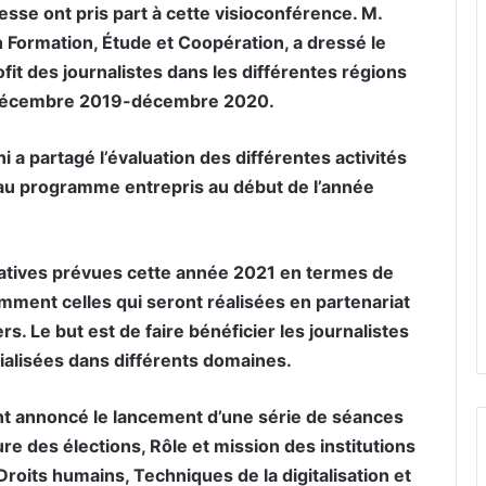
sse ont pris part à cette visioconférence. M.
 Formation, Étude et Coopération, a dressé le
it des journalistes dans les différentes régions
e décembre 2019-décembre 2020.
a partagé l’évaluation des différentes activités
eau programme entrepris au début de l’année
atives prévues cette année 2021 en termes de
mment celles qui seront réalisées en partenariat
. Le but est de faire bénéficier les journalistes
ialisées dans différents domaines.
nt annoncé le lancement d’une série de séances
re des élections, Rôle et mission des institutions
Droits humains, Techniques de la digitalisation et