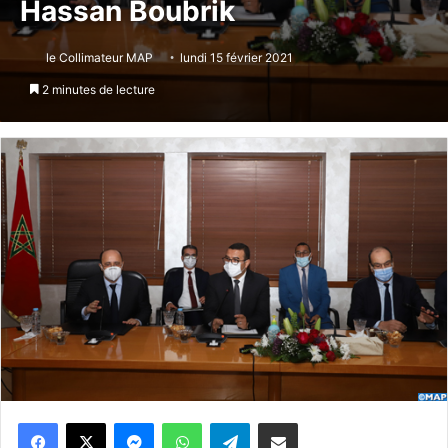
Hassan Boubrik
le Collimateur MAP
lundi 15 février 2021
2 minutes de lecture
Messenger
WhatsApp
Telegram
Partager par email