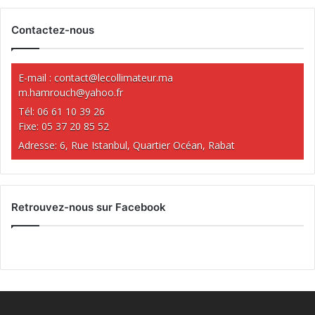
Contactez-nous
E-mail :
contact@lecollimateur.ma
m.hamrouch@yahoo.fr
Tél: 06 61 10 39 26
Fixe: 05 37 20 85 52
Adresse: 6, Rue Istanbul, Quartier Océan, Rabat
Retrouvez-nous sur Facebook