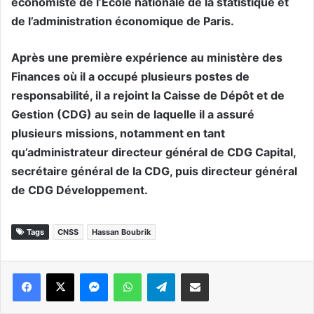
économiste de l’Ecole nationale de la statistique et
de l’administration économique de Paris.
Après une première expérience au ministère des
Finances où il a occupé plusieurs postes de
responsabilité, il a rejoint la Caisse de Dépôt et de
Gestion (CDG) au sein de laquelle il a assuré
plusieurs missions, notamment en tant
qu’administrateur directeur général de CDG Capital,
secrétaire général de la CDG, puis directeur général
de CDG Développement.
Tags
CNSS
Hassan Boubrik
Messenger
WhatsApp
Telegram
Partager par email