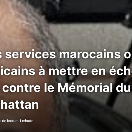
 services marocains on
cains à mettre en éc
 contre le Mémorial du
hattan
de lecture 1 minute