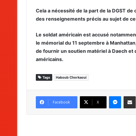
Cela a nécessité de la part de la DGST d
des renseignements précis au sujet de ce so
Le soldat américain est accusé notamment
le mémorial du 11 septembre à Manhattan, 
de fournir un soutien matériel à Daech et d
américains.
Tags
Haboub Cherkaoui
Messenger
Partag
Facebook
X