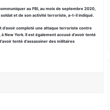
e communiquer au FBI, au mois de septembre 2020,
ldat et de son activité terroriste, a-t-il indiqué.
 d’avoir comploté une attaque terroriste contre
à New York. Il est également accusé d’avoir tenté
’avoir tenté d’assassiner des militaires
er par email