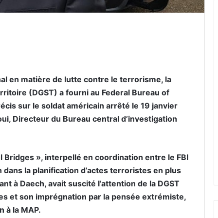
er par email
l en matière de lutte contre le terrorisme, la
erritoire (DGST) a fourni au Federal Bureau of
cis sur le soldat américain arrêté le 19 janvier
i, Directeur du Bureau central d’investigation
Bridges », interpellé en coordination entre le FBI
dans la planification d’actes terroristes en plus
t à Daech, avait suscité l’attention de la DGST
stes et son imprégnation par la pensée extrémiste,
n à la MAP.