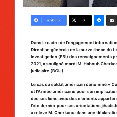
Messenger
Partag
Facebook
X
Dans le cadre de l’engagement internationa
Direction générale de la surveillance du t
investigation (FBI) des renseignements pré
2021, a souligné mardi M. Haboub Cherkaou
judiciaire (BCIJ).
Le cas du soldat américain dénommé « Col 
et l’Armée américaine pour son implication 
des ses liens avec des éléments appartenan
l’été dernier pour ses orientations jihadi
a relevé M. Cherkaoui dans une déclaratio