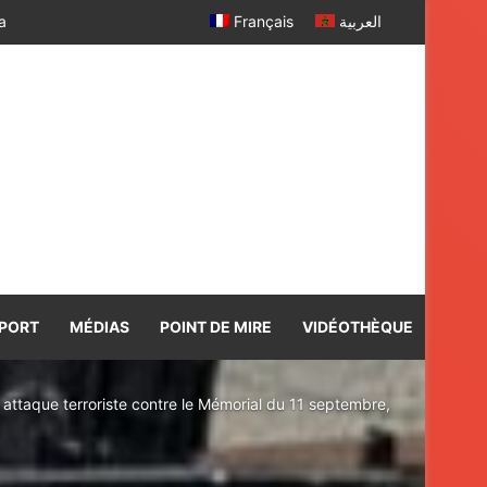
Français
العربية
PORT
MÉDIAS
POINT DE MIRE
VIDÉOTHÈQUE
attaque terroriste contre le Mémorial du 11 septembre,