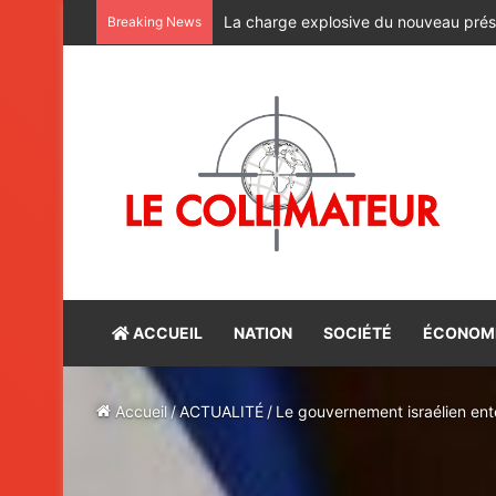
CAN féminine Maroc-2026 : les lionnes 
Breaking News
ACCUEIL
NATION
SOCIÉTÉ
ÉCONOM
Accueil
/
ACTUALITÉ
/
Le gouvernement israélien ent