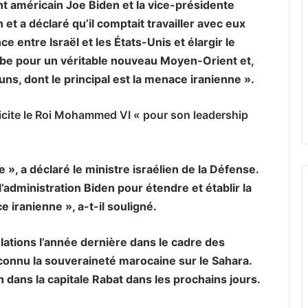
nt américain Joe Biden et la vice-présidente
et a déclaré qu’il comptait travailler avec eux
ce entre Israël et les États-Unis et élargir le
rabe pour un véritable nouveau Moyen-Orient et,
uns, dont le principal est la menace iranienne ».
licite le Roi Mohammed VI « pour son leadership
», a déclaré le ministre israélien de la Défense.
’administration Biden pour étendre et établir la
 iranienne », a-t-il souligné.
lations l’année dernière dans le cadre des
connu la souveraineté marocaine sur le Sahara.
n dans la capitale Rabat dans les prochains jours.