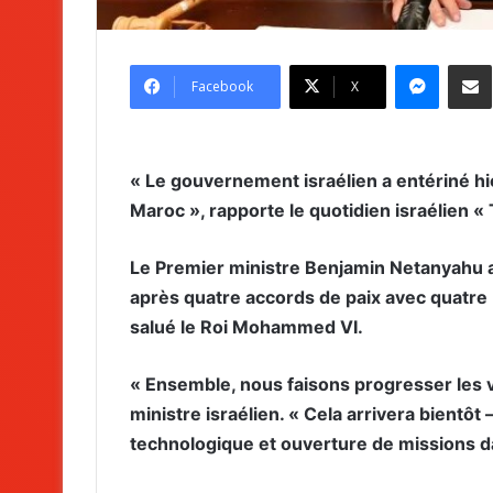
Messenger
Partag
Facebook
X
« Le gouvernement israélien a entériné hi
Maroc », rapporte le quotidien israélien «
Le Premier ministre Benjamin Netanyahu a
après quatre accords de paix avec quatre
salué le Roi Mohammed VI.
« Ensemble, nous faisons progresser les vo
ministre israélien. « Cela arrivera bient
technologique et ouverture de missions d