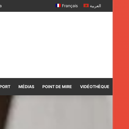
Français
العربية
PORT
MÉDIAS
POINT DE MIRE
VIDÉOTHÈQUE