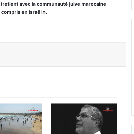
ntretient avec la communauté juive marocaine
 compris en Israël ».
er par email