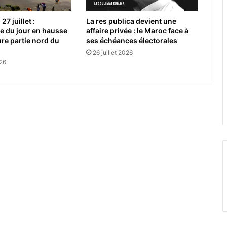
27 juillet :
La res publica devient une
e du jour en hausse
affaire privée : le Maroc face à
ure partie nord du
ses échéances électorales
26 juillet 2026
026