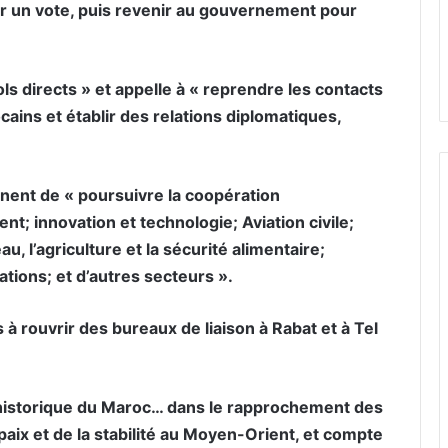
our un vote, puis revenir au gouvernement pour
vols directs » et appelle à « reprendre les contacts
cains et établir des relations diplomatiques,
nnent de « poursuivre la coopération
t; innovation et technologie; Aviation civile;
au, l’agriculture et la sécurité alimentaire;
ions; et d’autres secteurs ».
 rouvrir des bureaux de liaison à Rabat et à Tel
e historique du Maroc… dans le rapprochement des
paix et de la stabilité au Moyen-Orient, et compte