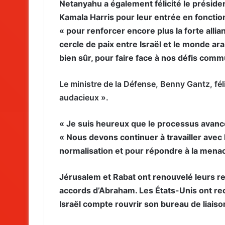
Netanyahu a également félicité le préside
Kamala Harris pour leur entrée en fonction 
« pour renforcer encore plus la forte allian
cercle de paix entre Israël et le monde a
bien sûr, pour faire face à nos défis comm
Le ministre de la Défense, Benny Gantz, fé
audacieux ».
« Je suis heureux que le processus avance 
« Nous devons continuer à travailler avec l
normalisation et pour répondre à la menace
Jérusalem et Rabat ont renouvelé leurs re
accords d’Abraham. Les États-Unis ont re
Israël compte rouvrir son bureau de liaiso