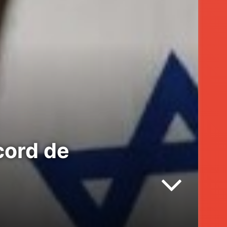
cord de