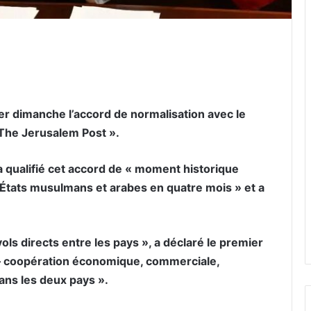
er par email
er dimanche l’accord de normalisation avec le
 The Jerusalem Post ».
 qualifié cet accord de « moment historique
 États musulmans et arabes en quatre mois » et a
ls directs entre les pays », a déclaré le premier
ôt – coopération économique, commerciale,
ans les deux pays ».