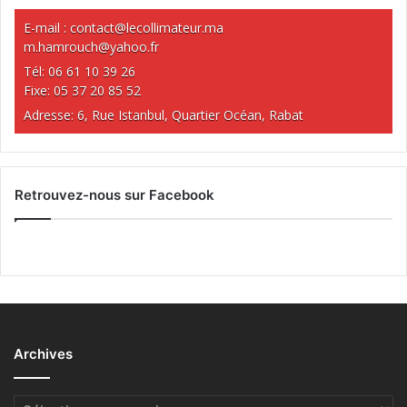
E-mail :
contact@lecollimateur.ma
m.hamrouch@yahoo.fr
Tél: 06 61 10 39 26
Fixe: 05 37 20 85 52
Adresse: 6, Rue Istanbul, Quartier Océan, Rabat
Retrouvez-nous sur Facebook
Archives
Archives