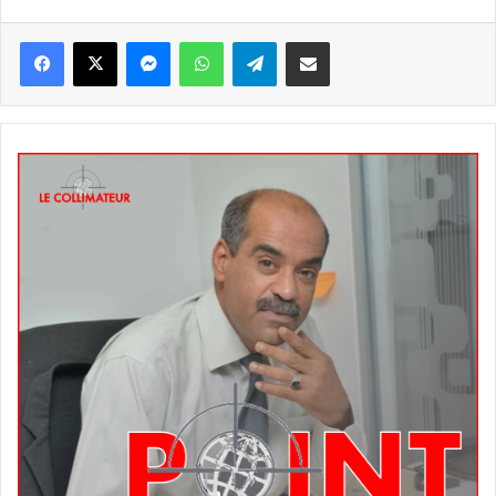
Messenger
WhatsApp
Telegram
Partager par email