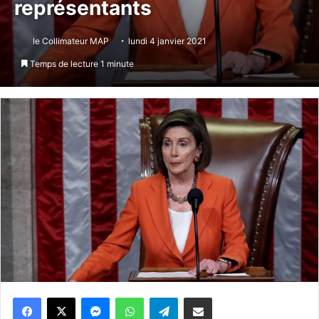
représentants
le Collimateur MAP
lundi 4 janvier 2021
Temps de lecture 1 minute
Messenger
WhatsApp
Telegram
Partager par email