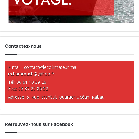
Contactez-nous
E-mail :
contact@lecollimateur.ma
m.hamrouch@yahoo.fr
Tél: 06 61 10 39 26
Fixe: 05 37 20 85 52
Adresse: 6, Rue Istanbul, Quartier Océan, Rabat
Retrouvez-nous sur Facebook