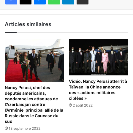
Articles similaires
Vidéo. Nancy Pelosi atterrit à
Taïwan, la Chine annonce
Nancy Pelosi, chef des
des « actions militaires
députés américains,
ciblées »
condamne les attaques de
l’Azerbaïdjan contre
2 août 2022
l’Arménie, principal allié de la
Russie dans le Caucase du
sud
18 septembre 2022