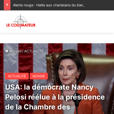
Alerte rouge : Halte aux charlatans du bien-être !
Accueil
/
ACTUALITÉ
ACTUALITÉ
MONDE
USA: la démocrate Nancy
Pelosi réélue à la présidence
de la Chambre des