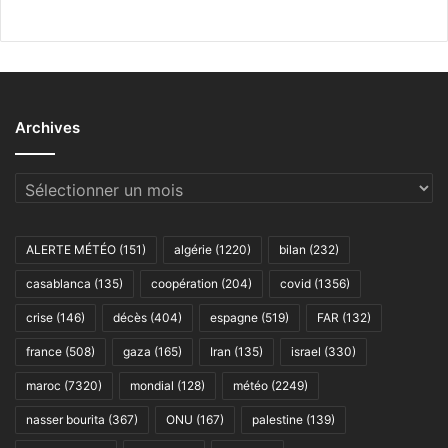
Archives
Archives
ALERTE MÉTÉO
(151)
algérie
(1220)
bilan
(232)
casablanca
(135)
coopération
(204)
covid
(1356)
crise
(146)
décès
(404)
espagne
(519)
FAR
(132)
france
(508)
gaza
(165)
Iran
(135)
israel
(330)
maroc
(7320)
mondial
(128)
météo
(2249)
nasser bourita
(367)
ONU
(167)
palestine
(139)