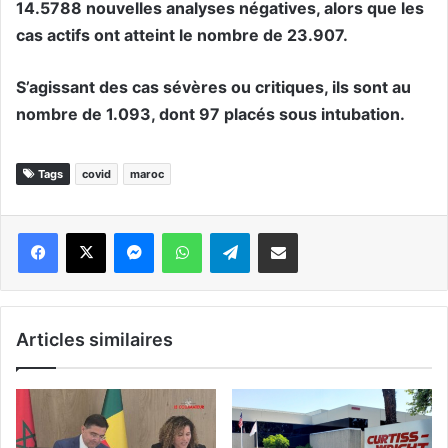
14.5788 nouvelles analyses négatives, alors que les
cas actifs ont atteint le nombre de 23.907.
S’agissant des cas sévères ou critiques, ils sont au
nombre de 1.093, dont 97 placés sous intubation.
Tags
covid
maroc
Messenger
WhatsApp
Telegram
Partager par email
Articles similaires