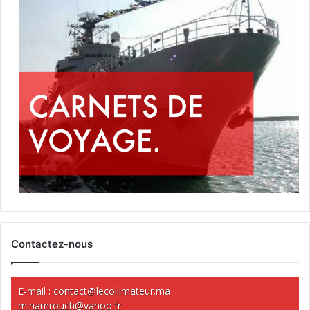
Contactez-nous
E-mail :
contact@lecollimateur.ma
m.hamrouch@yahoo.fr