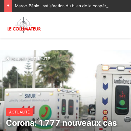
Maroc-Bénin : satisfaction du bilan de la coopération, volonté commune de la renforcer et de la diversifier davantage
Accueil
/
ACTUALITÉ
ACTUALITÉ
Corona: 1.777 nouveaux cas