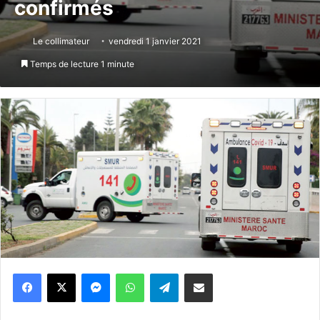
confirmés
Le collimateur
vendredi 1 janvier 2021
Temps de lecture 1 minute
Messenger
WhatsApp
Telegram
Partager par email