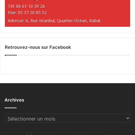
Tél: 06 61 10 39 26
Fixe: 05 37 20 85 52
Adresse: 6, Rue Istanbul, Quartier Océan, Rabat
Retrouvez-nous sur Facebook
Archives
Archives