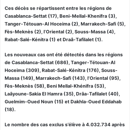
Ces décès se répartissent entre les régions de
Casablanca-Settat (17), Beni-Mellal-Khenifra (3),
Tanger-Tétouan-Al Hoceima (2), Marrakech-Safi (5),
Fès-Meknès (2), l’Oriental (2), Souss-Massa (4),
Rabat-Salé-Kénitra (1) et Draâ-Tafilalet (1).
Les nouveaux cas ont été détectés dans les régions
de Casablanca-Settat (686), Tanger-Tétouan-Al
Hoceima (309), Rabat-Salé-Kénitra (176), Souss-
Massa (149), Marrakech-Safi (143), l’Oriental (95),
Fès-Meknès (58), Beni Mellal-Khénifra (53),
Laâyoune-Sakia El Hamra (35), Drâa-Tafilalet (40),
Guelmim-Oued Noun (15) et Dakhla-Oued Eddahab
(18).
Le nombre des cas exclus s’élève à 4.032.734 après