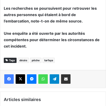
Les recherches se poursuivent pour retrouver les
autres personnes qui étaient à bord de
l’embarcation, note-t-on de même source.
Une enquête a été ouverte par les autorités
compétentes pour déterminer les circonstances de
cet incident.
Tags
décès
pêche
tarfaya
Messenger
WhatsApp
Telegram
Partager par email
Articles similaires