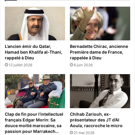
L’ancien émir du Qatar,
Bernadette Chirac, ancienne
Hamad ben Khalifa al-Thani,
Première dame de France,
rappelé à Dieu
rappelée à Dieu
12 juillet 2026
6 juin 2026
Clap de fin pour l’intellectuel
Chihab Zariouh, ex-
français Edgar Morin: Sa
présentateur des JT d’Al
douce moitié marocaine, sa
Aoula, raccroche le micro
passion pour Marrakech…
21 mai 2026