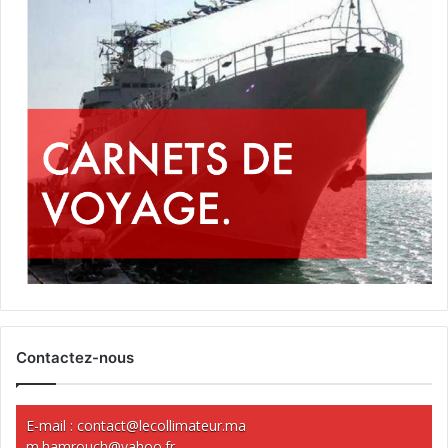
Contactez-nous
E-mail :
contact@lecollimateur.ma
m.hamrouch@yahoo.fr