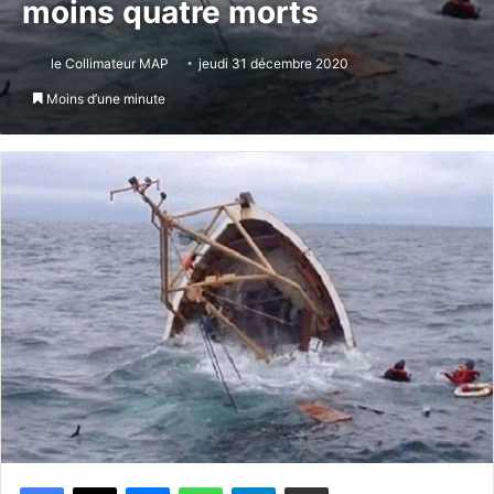
moins quatre morts
le Collimateur MAP
jeudi 31 décembre 2020
Moins d’une minute
Messenger
WhatsApp
Telegram
Partager par email