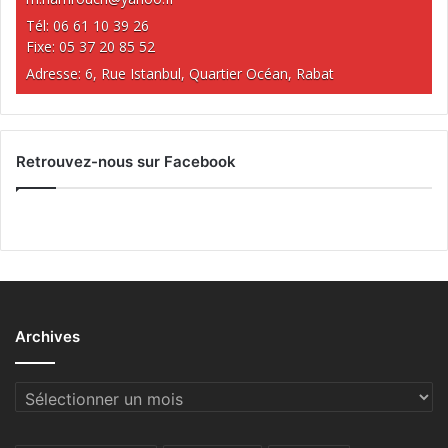
Tél: 06 61 10 39 26
Fixe: 05 37 20 85 52
Adresse: 6, Rue Istanbul, Quartier Océan, Rabat
Retrouvez-nous sur Facebook
Archives
Archives