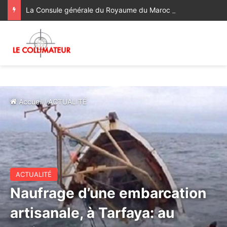
La Consule générale du Royaume du Maroc à Bologne a rendu visite à la famille du regretté Abderrahim Fakir, décédé à la suite d’une violente interpellation policière
Accueil
/
ACTUALITÉ
ACTUALITÉ
Naufrage d’une embarcation
artisanale, à Tarfaya: au