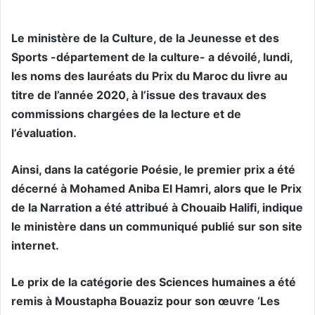
Le ministère de la Culture, de la Jeunesse et des
Sports -département de la culture- a dévoilé, lundi,
les noms des lauréats du Prix du Maroc du livre au
titre de l’année 2020, à l’issue des travaux des
commissions chargées de la lecture et de
l’évaluation.
Ainsi, dans la catégorie Poésie, le premier prix a été
décerné à Mohamed Aniba El Hamri, alors que le Prix
de la Narration a été attribué à Chouaib Halifi, indique
le ministère dans un communiqué publié sur son site
internet.
Le prix de la catégorie des Sciences humaines a été
remis à Moustapha Bouaziz pour son œuvre ‘Les