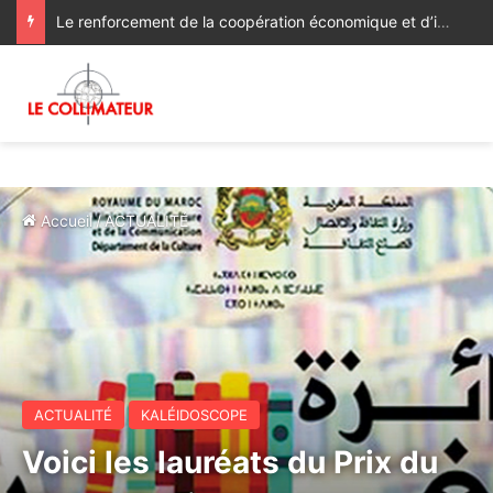
Le renforcement de la coopération économique et d’investissement au menu des discussions des ministres des Affaires étrangères du Maroc et du Ghana
Accueil
/
ACTUALITÉ
ACTUALITÉ
KALÉIDOSCOPE
Voici les lauréats du Prix du