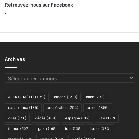
Retrouvez-nous sur Facebook
Archives
Archives
ALERTE MÉTÉO
(151)
algérie
(1219)
bilan
(232)
casablanca
(135)
coopération
(204)
covid
(1356)
crise
(146)
décès
(404)
espagne
(519)
FAR
(132)
france
(507)
gaza
(165)
Iran
(135)
israel
(330)