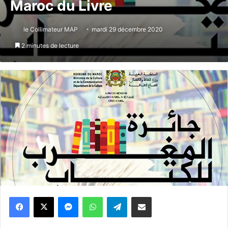
Maroc du Livre
le Collimateur MAP
mardi 29 décembre 2020
2 minutes de lecture
Messenger
WhatsApp
Telegram
Partager par email