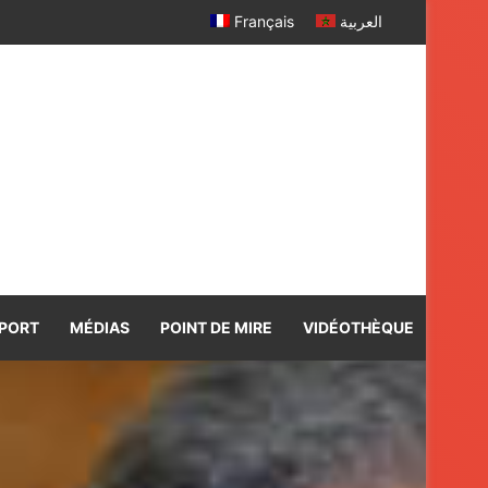
Français
العربية
PORT
MÉDIAS
POINT DE MIRE
VIDÉOTHÈQUE