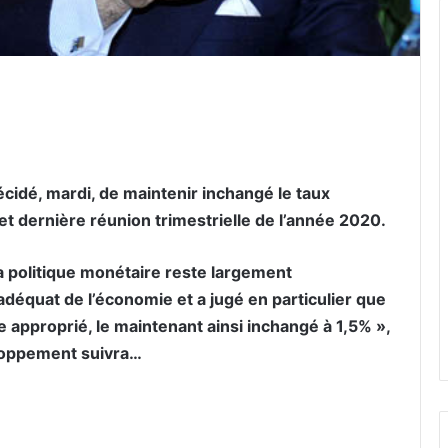
er par email
idé, mardi, de maintenir inchangé le taux
 et dernière réunion trimestrielle de l’année 2020.
 la politique monétaire reste largement
quat de l’économie et a jugé en particulier que
 approprié, le maintenant ainsi inchangé à 1,5% »,
oppement suivra…