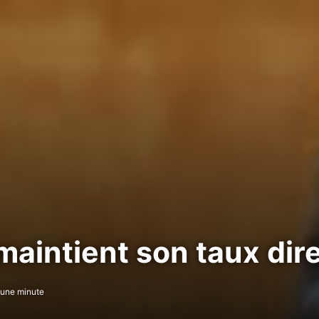
aintient son taux dire
’une minute