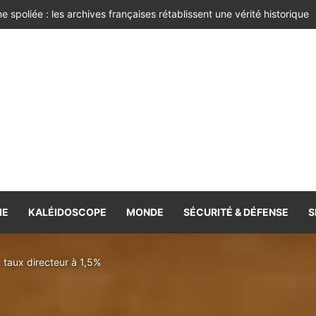
 bien-être !
IE
KALÉIDOSCOPE
MONDE
SÉCURITÉ & DÉFENSE
S
 taux directeur à 1,5%