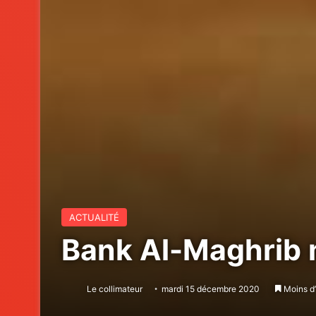
ACTUALITÉ
Bank Al-Maghrib m
Le collimateur
mardi 15 décembre 2020
Moins d