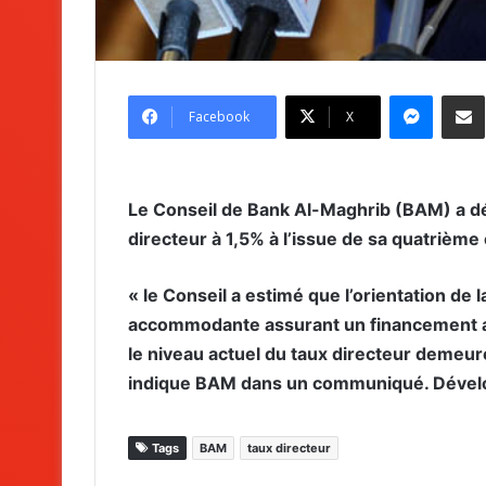
Messenger
Partag
Facebook
X
Le Conseil de Bank Al-Maghrib (BAM) a déc
directeur à 1,5% à l’issue de sa quatrième
« le Conseil a estimé que l’orientation de
accommodante assurant un financement adé
le niveau actuel du taux directeur demeure
indique BAM dans un communiqué. Dével
Tags
BAM
taux directeur