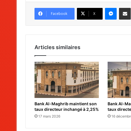
Messenger
Partag
Facebook
X
Articles similaires
Bank Al-Maghrib maintient son
Bank Al-Ma
taux directeur inchangé à 2,25%
taux direct
17 mars 2026
16 décembr