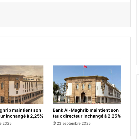
er par email
ghrib maintient son
Bank Al-Maghrib maintient son
eur inchangé à 2,25%
taux directeur inchangé à 2,25%
e 2025
23 septembre 2025