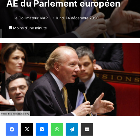
AE du Parlement européen
le Collimateur MAP
lundi 14 décembre 2020
Moins d’une minute
Messenger
WhatsApp
Telegram
Partager par email