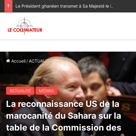
Le Président ghanéen transmet à Sa Majesté le Roi ses salutations fraternelles et exprime sa satisfaction des progrès réalisés dans le cadre de la coopération bilatérale avec le Maroc
Accueil
/
ACTUALITÉ
ACTUALITÉ
MÉDIAS
La reconnaissance US de la
marocanité du Sahara sur la
table de la Commission des