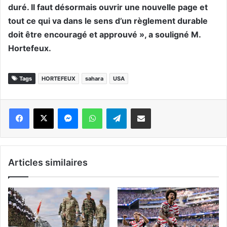
duré. Il faut désormais ouvrir une nouvelle page et
tout ce qui va dans le sens d’un règlement durable
doit être encouragé et approuvé », a souligné M.
Hortefeux.
Tags
HORTEFEUX
sahara
USA
Messenger
WhatsApp
Telegram
Partager par email
Articles similaires