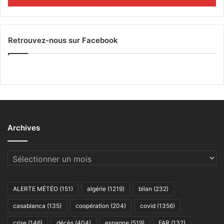
Retrouvez-nous sur Facebook
Archives
Archives
ALERTE MÉTÉO
(151)
algérie
(1219)
bilan
(232)
casablanca
(135)
coopération
(204)
covid
(1356)
crise
(146)
décès
(404)
espagne
(519)
FAR
(132)