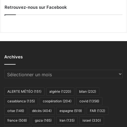
Retrouvez-nous sur Facebook
Archives
Archives
ALERTE MÉTÉO
(151)
algérie
(1220)
bilan
(232)
casablanca
(135)
coopération
(204)
covid
(1356)
crise
(146)
décès
(404)
espagne
(519)
FAR
(132)
france
(508)
gaza
(165)
Iran
(135)
israel
(330)