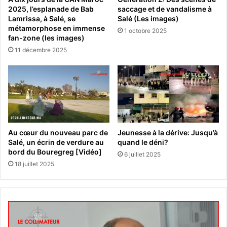
2025, l’esplanade de Bab
saccage et de vandalisme à
Lamrissa, à Salé, se
Salé (Les images)
métamorphose en immense
1 octobre 2025
fan-zone (les images)
11 décembre 2025
Au cœur du nouveau parc de
Jeunesse à la dérive: Jusqu’à
Salé, un écrin de verdure au
quand le déni?
bord du Bouregreg [Vidéo]
6 juillet 2025
18 juillet 2025