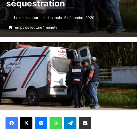
séquestration
Le collimateur
dimanche 6 décembre 2020
Temps de lecture 1 minute
Messenger
WhatsApp
Telegram
Partager par email