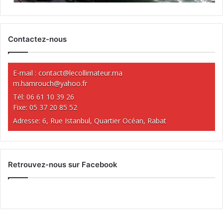
Contactez-nous
E-mail :
contact@lecollimateur.ma
m.hamrouch@yahoo.fr
Tél: 06 61 10 39 26
Fixe: 05 37 20 85 52
Adresse: 6, Rue Istanbul, Quartier Océan, Rabat
Retrouvez-nous sur Facebook