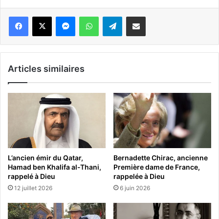
Messenger
WhatsApp
Telegram
Partager par email
Articles similaires
L’ancien émir du Qatar,
Bernadette Chirac, ancienne
Hamad ben Khalifa al-Thani,
Première dame de France,
rappelé à Dieu
rappelée à Dieu
12 juillet 2026
6 juin 2026