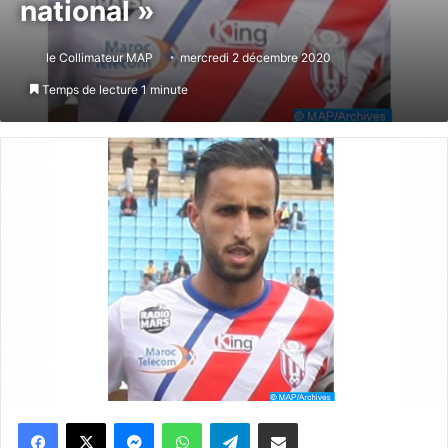
national »
le Collimateur MAP
mercredi 2 décembre 2020
Temps de lecture 1 minute
Messenger
WhatsApp
Telegram
Partager par email